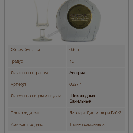
Объем бутылки
0.5 л
Градус
15
Ликеры по странам
Австрия
Артикул
02277
Ликеры по видам и вкусам
Шоколадные
Ванильные
Производитель
"Моцарт Дистиллери ГмбХ"
Условия продаж:
Только самовывоз