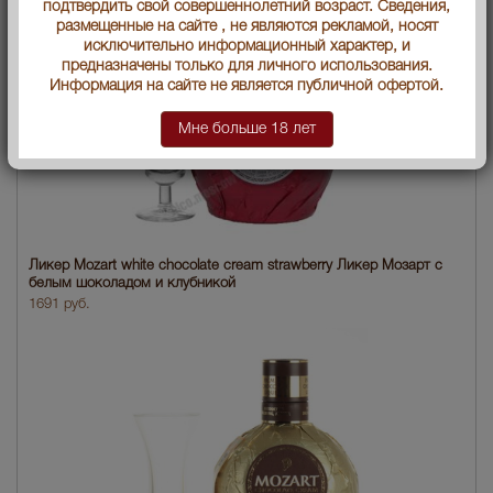
подтвердить свой совершеннолетний возраст. Сведения,
размещенные на сайте , не являются рекламой, носят
исключительно информационный характер, и
предназначены только для личного использования.
Информация на сайте не является публичной офертой.
Мне больше 18 лет
Ликер Mozart white chocolate cream strawberry Ликер Мозарт с
белым шоколадом и клубникой
1691 руб.