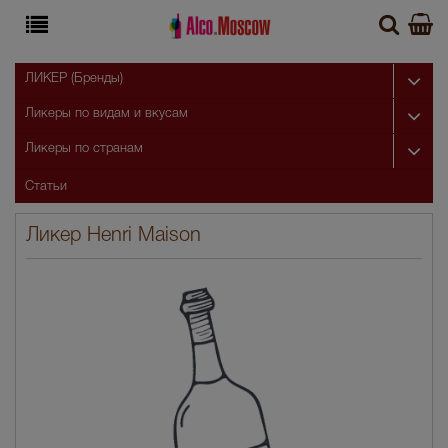
ЛИКЕР (Бренды)
Ликеры по видам и вкусам
Ликеры по странам
Статьи
Ликер Henri Maison