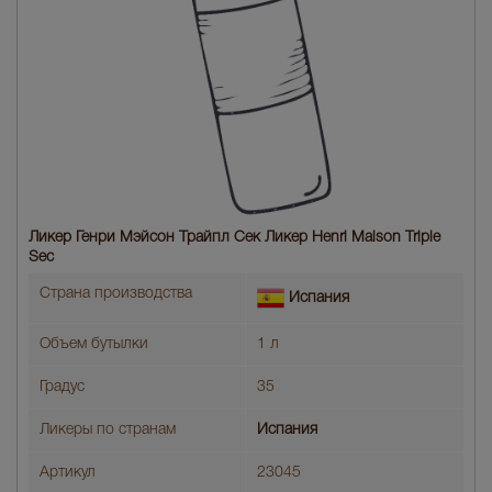
Ликер Генри Мэйсон Трайпл Сек Ликер Henri Maison Triple
Sec
Страна производства
Испания
Объем бутылки
1 л
Градус
35
Ликеры по странам
Испания
Артикул
23045