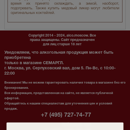
время их принято охлаждать, а зимой, наоборот,
подогревать. Также купить медовый ликер могут любители
оригинальных коктейлей.
Copyright 2014 - 2024, alco.moscow. Все
права защищены. Сайт предназначен
для лиц старше 18 лет
Уведомляем, что алкогольная продукция может быть
приобретена
только в магазине СЕМАРГЛ.
г. Москва, ул. Серпуховский вал, дом 5. Пн-Вс, с 10:00-
22:00
Внимание! Мы не можем гарантировать наличия товара в магазине без его
бронирования.
Вся информация, представленная на сайте, не является публичной
офертой.
Обращайтесь к нашим специалистам для уточнения цен и условий
продаж.
+7 (495) 727-74-77
Табачный зал