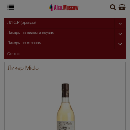
ЛИКЕР (Бренды)
Ликеры по видам и вкусам
Ликеры по странам
Статьи
Ликер Miclo