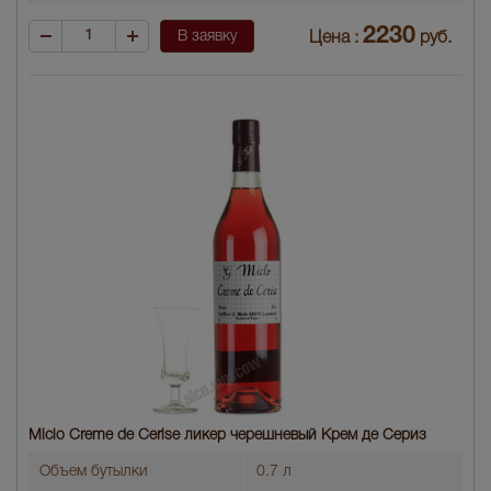
2230
В заявку
Цена :
руб.
Miclo Creme de Cerise ликер черешневый Крем де Сериз
Объем бутылки
0.7 л