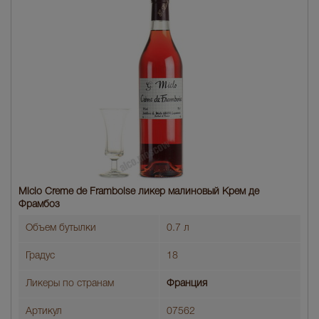
Miclo Creme de Framboise ликер малиновый Крем де
Фрамбоз
Объем бутылки
0.7 л
Градус
18
Ликеры по странам
Франция
Артикул
07562