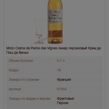
Miclo Creme de Peche des Vignes ликер персиковый Крем де
Пеш де Винье
Объем бутылки
0.7 л
Градус
18
Ликеры по странам
Франция
Артикул
07564
Ликеры по видам и вкусам
Фруктовые
Персик