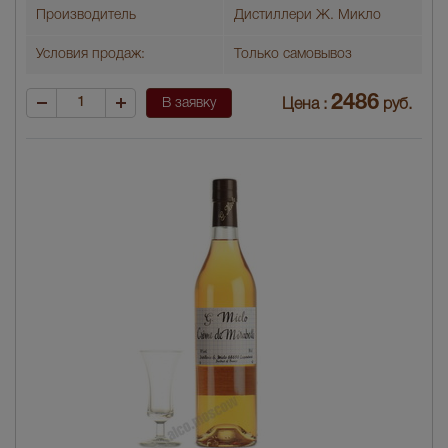
Производитель
Дистиллери Ж. Микло
Условия продаж:
Только самовывоз
2486
В заявку
Цена :
руб.