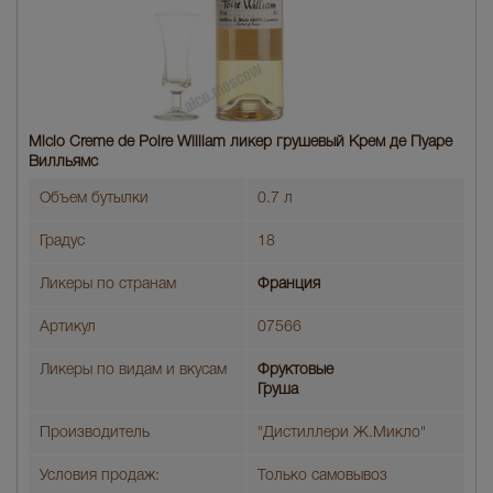
Miclo Creme de Poire William ликер грушевый Крем де Пуаре
Вилльямс
Объем бутылки
0.7 л
Градус
18
Ликеры по странам
Франция
Артикул
07566
Ликеры по видам и вкусам
Фруктовые
Груша
Производитель
"Дистиллери Ж.Микло"
Условия продаж:
Только самовывоз