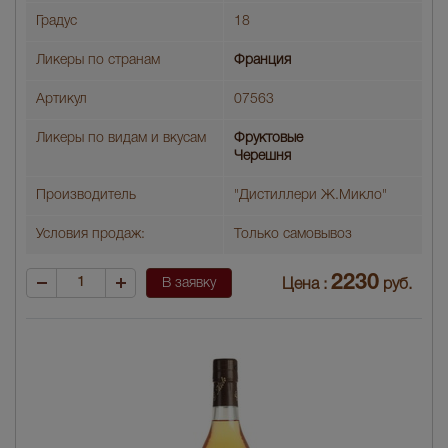
Градус
18
Ликеры по странам
Франция
Артикул
07563
Ликеры по видам и вкусам
Фруктовые
Черешня
Производитель
"Дистиллери Ж.Микло"
Условия продаж:
Только самовывоз
2230
В заявку
Цена :
руб.