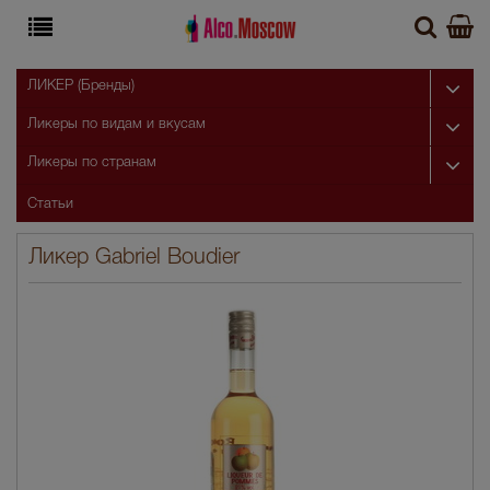
ЛИКЕР (Бренды)
Ликеры по видам и вкусам
Ликеры по странам
Статьи
Ликер Gabriel Boudier