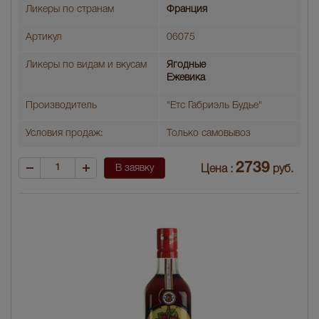
Ликеры по странам
Франция
Артикул
06075
Ликеры по видам и вкусам
Ягодные
Ежевика
Производитель
"Етс Габриэль Будье"
Условия продаж:
Только самовывоз
2739
В заявку
Цена :
руб.