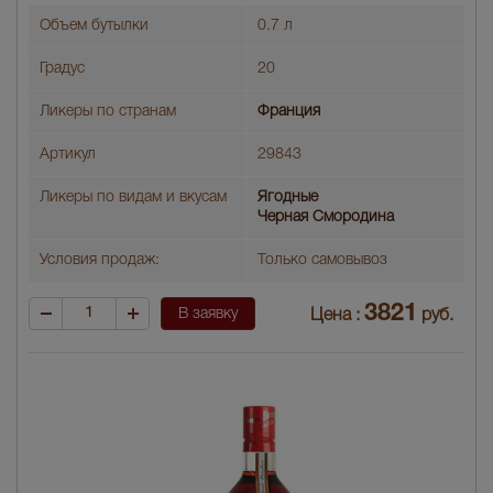
Объем бутылки
0.7 л
Градус
20
Ликеры по странам
Франция
Артикул
29843
Ликеры по видам и вкусам
Ягодные
Черная Смородина
Условия продаж:
Только самовывоз
3821
В заявку
Цена :
руб.