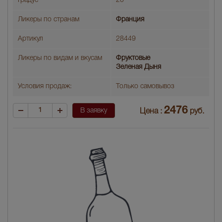
Градус
20
Ликеры по странам
Франция
Артикул
28449
Ликеры по видам и вкусам
Фруктовые
Зеленая Дыня
Условия продаж:
Только самовывоз
2476
В заявку
Цена :
руб.