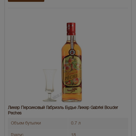
Ликер Персиковый Габриэль Будье Ликер Gabriel Bouder
Peches
Объем бутылки
0.7 л
Градус
18