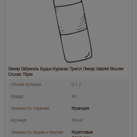
Ликер Габриэль Будье Курасао Трипл Ликер Gabriel Bouder
Crucao Triple
Объем бутылки
0.7 л
Градус
40
Ликеры по странам
Франция
Артикул
28447
Ликеры по видам и вкусам
Фруктовые