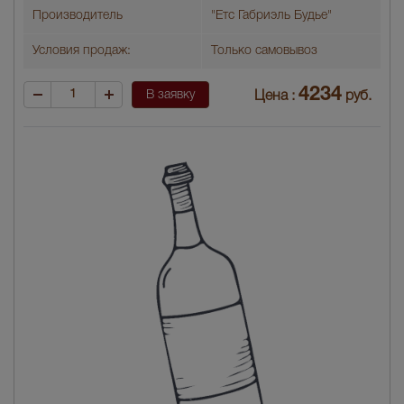
Производитель
"Етс Габриэль Будье"
Условия продаж:
Только самовывоз
4234
В заявку
Цена :
руб.