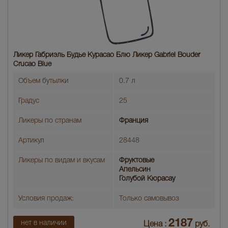
Ликер Габриэль Будье Курасао Блю Ликер Gabriel Bouder
Crucao Blue
Объем бутылки
0.7 л
Градус
25
Ликеры по странам
Франция
Артикул
28448
Ликеры по видам и вкусам
Фруктовые
Апельсин
Голубой Кюрасау
Условия продаж:
Только самовывоз
2187
нет в наличии
Цена :
руб.