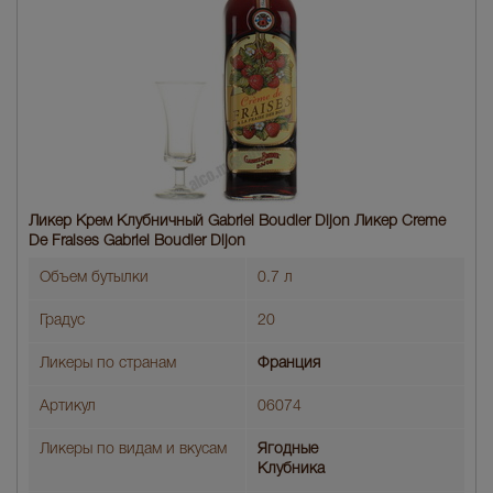
Ликер Крем Клубничный Gabriel Boudier Dijon Ликер Creme
De Fraises Gabriel Boudier Dijon
Объем бутылки
0.7 л
Градус
20
Ликеры по странам
Франция
Артикул
06074
Ликеры по видам и вкусам
Ягодные
Клубника