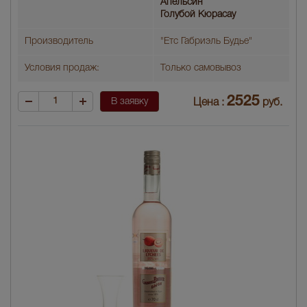
Апельсин
Голубой Кюрасау
Производитель
"Етс Габриэль Будье"
Условия продаж:
Только самовывоз
2525
В заявку
Цена :
руб.