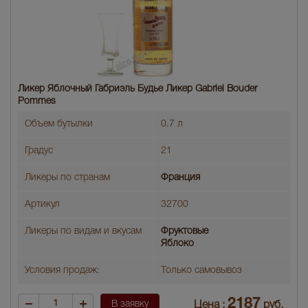
Ликер Яблочный Габриэль Будье Ликер Gabriel Bouder
Pommes
Объем бутылки
0.7 л
Градус
21
Ликеры по странам
Франция
Артикул
32700
Ликеры по видам и вкусам
Фруктовые
Яблоко
Условия продаж:
Только самовывоз
2187
В заявку
Цена :
руб.