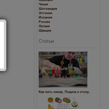
Франция
Чехия
Шотландия
Эстония
Испания
Россия
Латвия
Швеция
Статьи
Как пить ликер. Подача к столу.