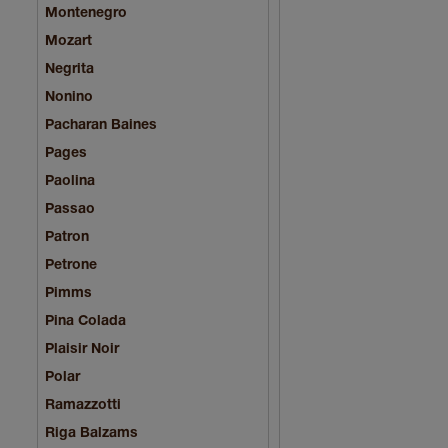
Montenegro
Mozart
Negrita
Nonino
Pacharan Baines
Pages
Paolina
Passao
Patron
Petrone
Pimms
Pina Colada
Plaisir Noir
Polar
Ramazzotti
Riga Balzams