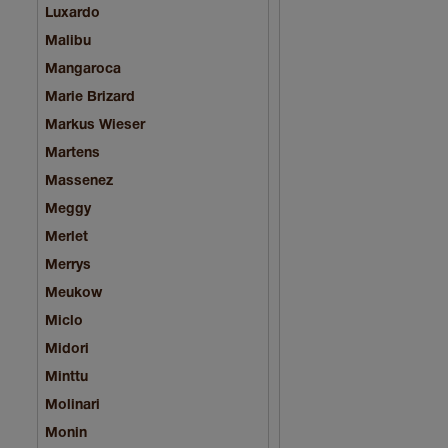
Luxardo
Malibu
Mangaroca
Marie Brizard
Markus Wieser
Martens
Massenez
Meggy
Merlet
Merrys
Meukow
Miclo
Midori
Minttu
Molinari
Monin