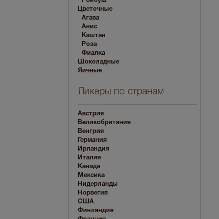
Ройбуш
Цветочные
Агава
Анис
Каштан
Роза
Фиалка
Шоколадные
Яичные
Ликеры по странам
Австрия
Великобритания
Венгрия
Германия
Ирландия
Италия
Канада
Мексика
Нидерланды
Норвегия
США
Финляндия