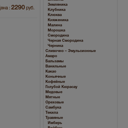
Земляника
2290
ена :
руб.
Клубника
Клюква
Княженика
Малина
Морошка
Смородина
Черная Смородина
Черника
Сливочно – Эмульсионные
Амаро
Бальзамы
Ванильные
Какао
Коньячные
Кофейные
Голубой Кюрасау
Медовые
Мятные
Ореховые
Самбука
Текила
Травяные
Имбирь