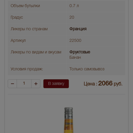
Объем бутылки
0.7 л
Градус
20
Ликеры по странам
Франция
Артикул
22500
Ликеры по видам и вкусам
Фруктовые
Банан
Условия продаж:
Только самовывоз
2066
В заявку
Цена :
руб.