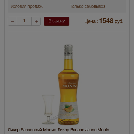
Условия продаж:
Только самовывоз
1548
В заявку
Цена :
руб.
Ликер Банановый Монин Ликер Banane Jaune Monin