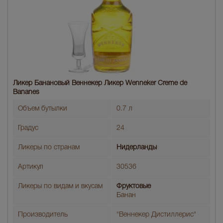
Ликер Банановый Веннекер Ликер Wenneker Creme de
Bananes
Объем бутылки
0.7 л
Градус
24
Ликеры по странам
Нидерланды
Артикул
30536
Ликеры по видам и вкусам
Фруктовые
Банан
Производитель
"Веннекер Дистиллерис"