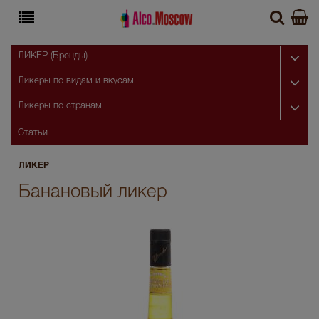
ЛИКЕР (Бренды)
Ликеры по видам и вкусам
Ликеры по странам
Статьи
ЛИКЕР
Банановый ликер