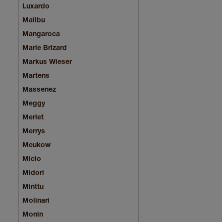
Luxardo
Malibu
Mangaroca
Marie Brizard
Markus Wieser
Martens
Massenez
Meggy
Merlet
Merrys
Meukow
Miclo
Midori
Minttu
Molinari
Monin