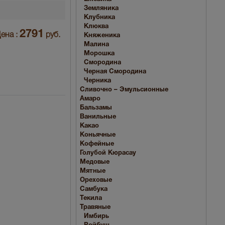
Земляника
Клубника
Клюква
2791
ена :
руб.
Княженика
Малина
Морошка
Смородина
Черная Смородина
Черника
Сливочно – Эмульсионные
Амаро
Бальзамы
Ванильные
Какао
Коньячные
Кофейные
Голубой Кюрасау
Медовые
Мятные
Ореховые
Самбука
Текила
Травяные
Имбирь