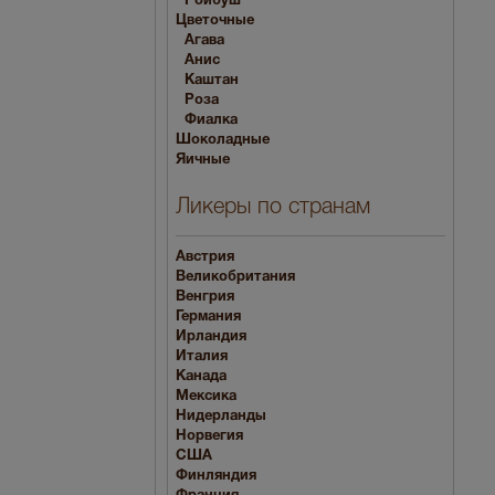
Ройбуш
Цветочные
Агава
Анис
Каштан
Роза
Фиалка
Шоколадные
Яичные
Ликеры по странам
Австрия
Великобритания
Венгрия
Германия
Ирландия
Италия
Канада
Мексика
Нидерланды
Норвегия
США
Финляндия