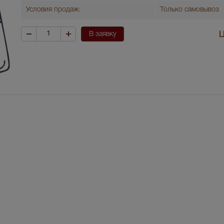
Условия продаж:
Только самовывоз
В заявку
Ц