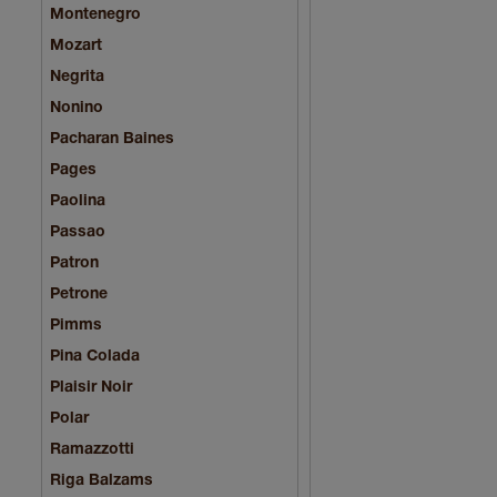
Montenegro
Mozart
Negrita
Nonino
Pacharan Baines
Pages
Paolina
Passao
Patron
Petrone
Pimms
Pina Colada
Plaisir Noir
Polar
Ramazzotti
Riga Balzams