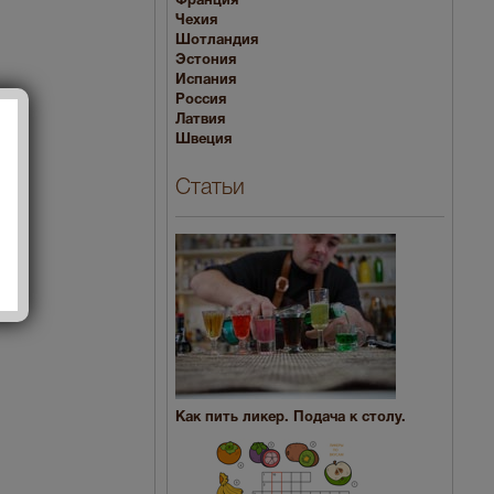
Франция
Чехия
Шотландия
Эстония
Испания
Россия
Латвия
Швеция
Статьи
Как пить ликер. Подача к столу.