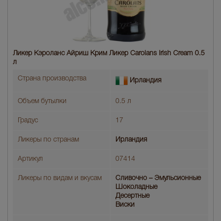
Ликер Кэроланс Айриш Крим Ликер Carolans Irish Cream 0.5
л
Страна производства
Ирландия
Объем бутылки
0.5 л
Градус
17
Ликеры по странам
Ирландия
Артикул
07414
Ликеры по видам и вкусам
Сливочно – Эмульсионные
Шоколадные
Десертные
Виски