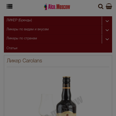
ЛИКЕР (Бренды)
Ликеры по видам и вкусам
Ликеры по странам
Статьи
Ликер Carolans