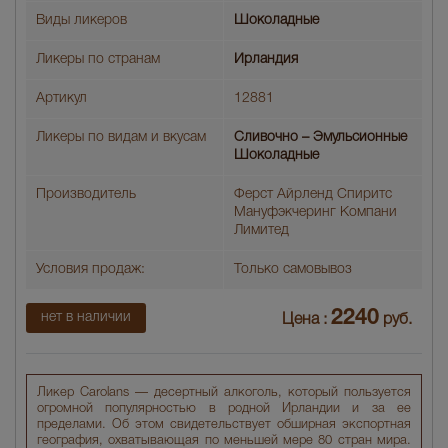
Виды ликеров
Шоколадные
Ликеры по странам
Ирландия
Артикул
12881
Ликеры по видам и вкусам
Сливочно – Эмульсионные
Шоколадные
Производитель
Ферст Айрленд Спиритс
Мануфэкчеринг Компани
Лимитед
Условия продаж:
Только самовывоз
2240
нет в наличии
Цена :
руб.
Ликер Carolans — десертный алкоголь, который пользуется
огромной популярностью в родной Ирландии и за ее
пределами. Об этом свидетельствует обширная экспортная
география, охватывающая по меньшей мере 80 стран мира.