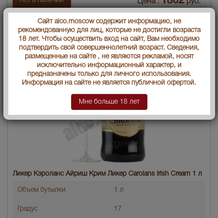
1862
нет в наличии
Цена :
руб.
Сайт alco.moscow содержит информацию, не
рекомендованную для лиц, которые не достигли возраста
18 лет. Чтобы осуществить вход на сайт, Вам необходимо
подтвердить свой совершеннолетний возраст. Сведения,
размещенные на сайте , не являются рекламой, носят
исключительно информационный характер, и
предназначены только для личного использования.
Информация на сайте не является публичной офертой.
Мне больше 18 лет
Ликер Кэроланс Айриш Крим Ликер Carolans Irish Cream 1 л
Объем бутылки
1 л
Градус
17