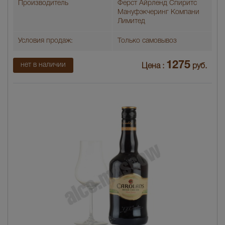
Производитель
Ферст Айрленд Спиритс
Мануфэкчеринг Компани
Лимитед
Условия продаж:
Только самовывоз
1275
нет в наличии
Цена :
руб.