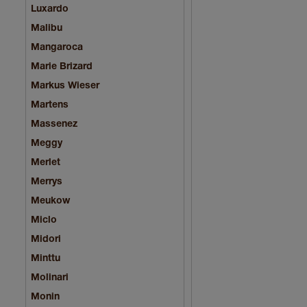
Luxardo
Malibu
Mangaroca
Marie Brizard
Markus Wieser
Martens
Massenez
Meggy
Merlet
Merrys
Meukow
Miclo
Midori
Minttu
Molinari
Monin