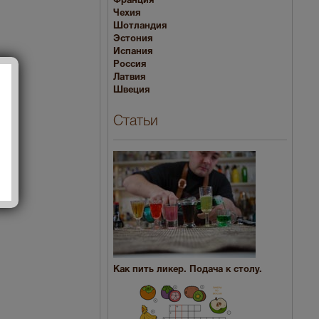
Франция
Чехия
Шотландия
Эстония
Испания
Россия
Латвия
Швеция
Статьи
Как пить ликер. Подача к столу.