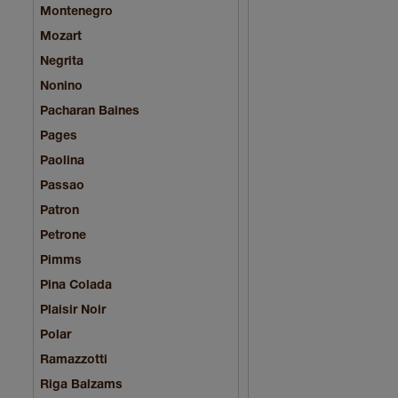
Montenegro
Mozart
Negrita
Nonino
Pacharan Baines
Pages
Paolina
Passao
Patron
Petrone
Pimms
Pina Colada
Plaisir Noir
Polar
Ramazzotti
Riga Balzams