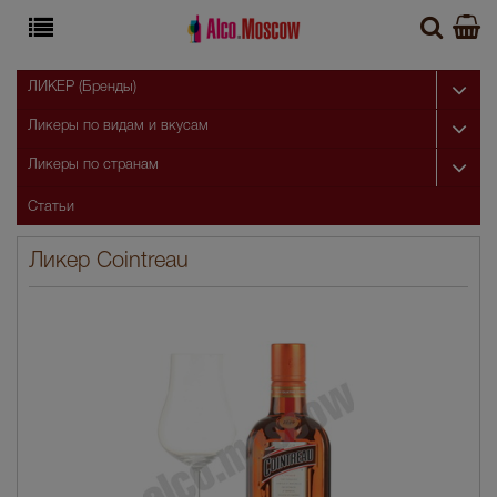
ЛИКЕР (Бренды)
Ликеры по видам и вкусам
Ликеры по странам
Статьи
Ликер Cointreau