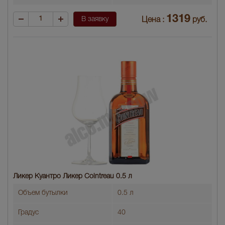
1319
В заявку
Цена :
руб.
Ликер Куантро Ликер Cointreau 0.5 л
Объем бутылки
0.5 л
Градус
40