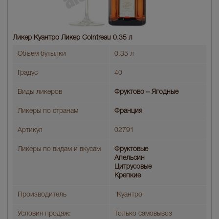
Ликер Куантро Ликер Cointreau 0.35 л
Объем бутылки
0.35 л
Градус
40
Виды ликеров
Фруктово – Ягодные
Ликеры по странам
Франция
Артикул
02791
Ликеры по видам и вкусам
Фруктовые
Апельсин
Цитрусовые
Крепкие
Производитель
"Куантро"
Условия продаж:
Только самовывоз