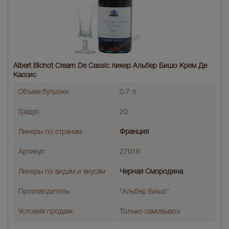
Albert Bichot Cream De Cassic ликер Альбер Бишо Крем Де
Кассис
Объем бутылки
0.7 л
Градус
20
Ликеры по странам
Франция
Артикул
27016
Ликеры по видам и вкусам
Черная Смородина
Производитель
"Альбер Бишо"
Условия продаж:
Только самовывоз