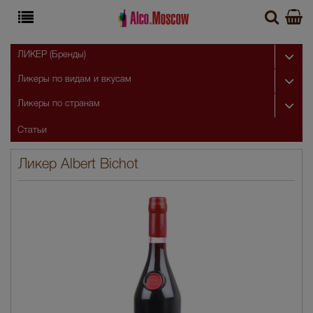
ЛИКЕР (Бренды)
Ликеры по видам и вкусам
Ликеры по странам
Статьи
Ликер Albert Bichot