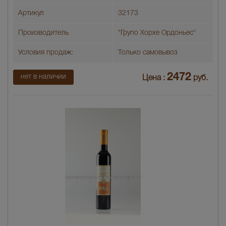
Артикул
32173
Производитель
"Групо Хорхе Ордоньес"
Условия продаж:
Только самовывоз
2472
нет в наличии
Цена :
руб.