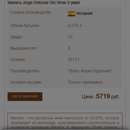
Малага Jorge Ordonez Old Vines 3 years
Страна производства
Испания
Объем бутылки
0.375 л
Градус
13
Выдержка лет
3
Артикул
32171
Производитель
"Групо Хорхе Ордоньес"
Условия продаж:
Только самовывоз
5719
нет в наличии
Цена :
руб.
Малага – это десертное вино крепостью от 13-22%, которое
производят из винограда, культивируемого исключительно в
испанской провинции Малага, в Андалусии. Стоит сказать,