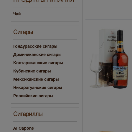
ПРОДУКТЫ ПИТАНИЯ
Чай
Сигары
Гондурасские сигары
Доминиканские сигары
Костариканские сигары
Кубинские сигары
Мексиканские сигары
Никарагуанские сигары
Российские сигары
Сигариллы
Al Capone