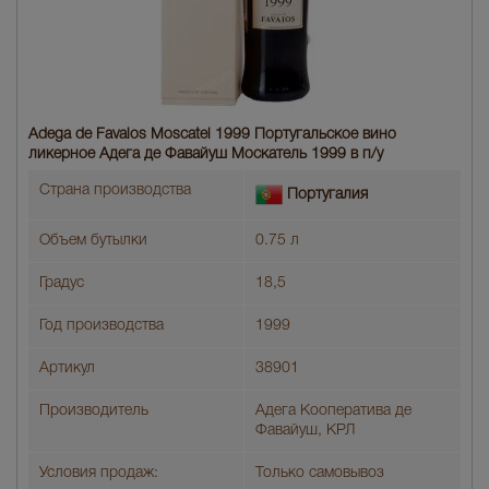
Adega de Favaios Moscatel 1999 Португальское вино
ликерное Адега де Фавайуш Москатель 1999 в п/у
Страна производства
Португалия
Объем бутылки
0.75 л
Градус
18,5
Год производства
1999
Артикул
38901
Производитель
Адега Кооператива де
Фавайуш, КРЛ
Условия продаж:
Только самовывоз