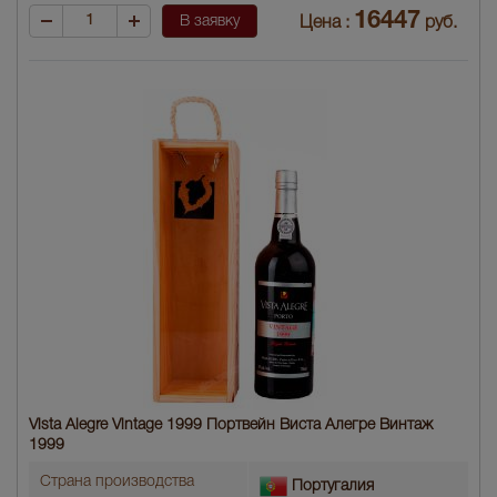
16447
В заявку
Цена :
руб.
Vista Alegre Vintage 1999 Портвейн Виста Алегре Винтаж
1999
Страна производства
Португалия