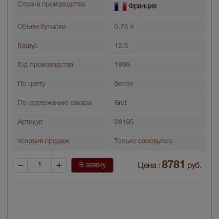
Страна производства
Франция
Объем бутылки
0.75 л
Градус
12.5
Год производства
1999
По цвету
белое
По содержанию сахара
Brut
Артикул
28195
Условия продаж:
Только самовывоз
8781
В заявку
Цена :
руб.