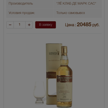
Производитель
"ЛЁ КЛАБ ДЕ МАРК САС"
Условия продаж:
Только самовывоз
20485
В заявку
Цена :
руб.