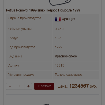
Petrus Pomerol 1999 вино Петрюс Помроль 1999
Страна производства
Франция
Объем бутылки
0.75 л
Градус
13.5
Год производства
1999
Вид вина
Красное сухое
Артикул
12815
Условия продаж:
Только самовывоз
1234567
В заявку
Цена :
руб.