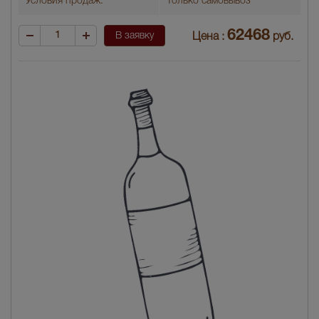
Условия продаж:
Только самовывоз
62468
В заявку
Цена :
руб.