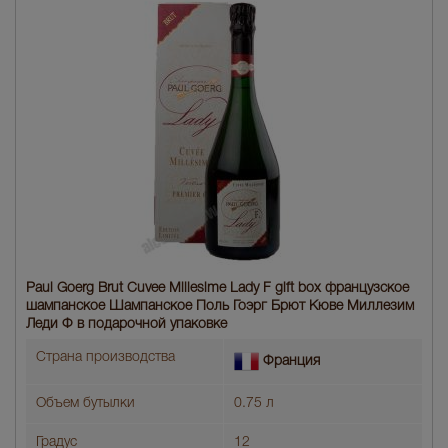
Paul Goerg Brut Cuvee Millesime Lady F gift box французское
шампанское Шампанское Поль Гоэрг Брют Кюве Миллезим
Леди Ф в подарочной упаковке
Страна производства
Франция
Объем бутылки
0.75 л
Градус
12