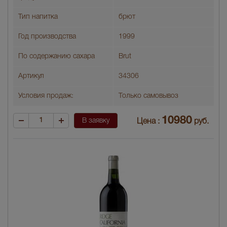
Тип напитка
брют
Год производства
1999
По содержанию сахара
Brut
Артикул
34306
Условия продаж:
Только самовывоз
10980
В заявку
Цена :
руб.