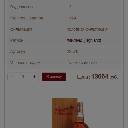
Выдержка лет
13
Год производства
1999
фильтрация
холодная фильтрация
Регион
Хайленд (Highland)
Артикул
23676
Условия продаж:
Только самовывоз
13664
В заявку
Цена :
руб.