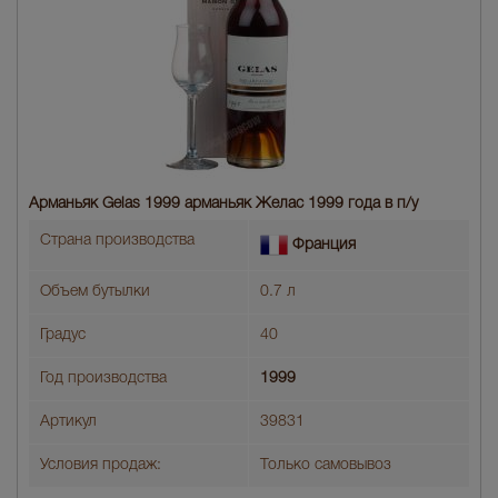
Арманьяк Gelas 1999 арманьяк Желас 1999 года в п/у
Страна производства
Франция
Объем бутылки
0.7 л
Градус
40
Год производства
1999
Артикул
39831
Условия продаж:
Только самовывоз