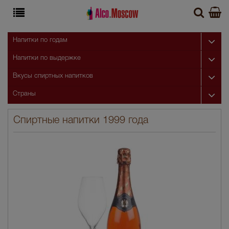
Напитки по годам
Напитки по выдержке
Вкусы спиртных напитков
Страны
Спиртные напитки 1999 года