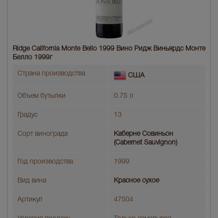
Ridge California Monte Bello 1999 Вино Ридж Виньярдс Монте
Белло 1999г
Страна производства
США
Объем бутылки
0.75 л
Градус
13
Сорт винограда
Каберне Совиньон
(Cabernet Sauvignon)
Год производства
1999
Вид вина
Красное сухое
Артикул
47504