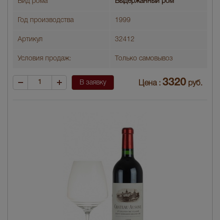
Вид рома
Выдержанный ром
Год производства
1999
Артикул
32412
Условия продаж:
Только самовывоз
3320
В заявку
Цена :
руб.