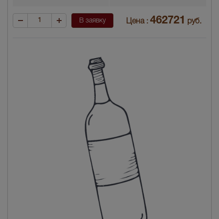
462721
В заявку
Цена :
руб.