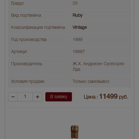
Градус
20
Вид портвейна
Ruby
Классификация портвейна
Vintage
Год производства
1999
Артикул
19887
Производитель
Ж.Х. Андресен Сусесорес
Лда
Условия продаж:
Только самовывоз
11499
В заявку
Цена :
руб.