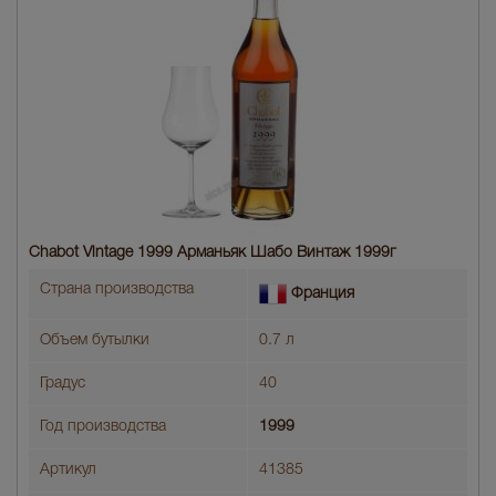
Chabot Vintage 1999 Арманьяк Шабо Винтаж 1999г
Страна производства
Франция
Объем бутылки
0.7 л
Градус
40
Год производства
1999
Артикул
41385