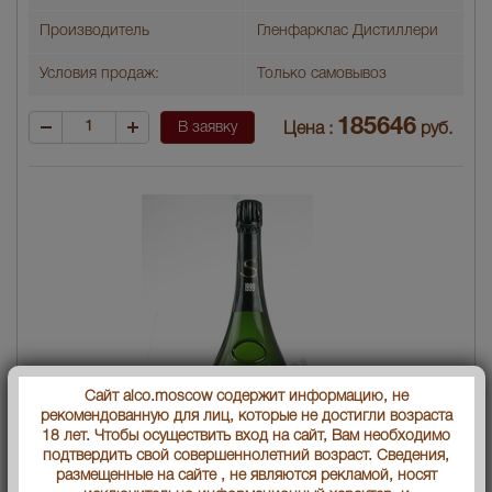
Производитель
Гленфарклас Дистиллери
Условия продаж:
Только самовывоз
185646
В заявку
Цена :
руб.
Сайт alco.moscow содержит информацию, не
рекомендованную для лиц, которые не достигли возраста
18 лет. Чтобы осуществить вход на сайт, Вам необходимо
подтвердить свой совершеннолетний возраст. Сведения,
размещенные на сайте , не являются рекламой, носят