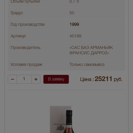
Объем бутылки
0.7 л
Градус
50
Год производства
1999
Артикул
40199
Производитель
«САС БАЗ АРМАНЬЯК
ФРАНСИС ДАРРОЗ»
Условия продаж:
Только самовывоз
25211
В заявку
Цена :
руб.