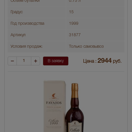
Объем бутылки
0.75 л
Градус
15
Год производства
1999
Артикул
31877
Условия продаж:
Только самовывоз
2944
В заявку
Цена :
руб.