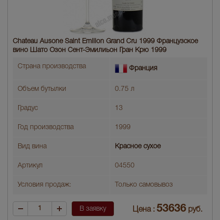
Chateau Ausone Saint Emilion Grand Cru 1999 Французское
вино Шато Озон Сент-Эмилиьон Гран Крю 1999
Страна производства
Франция
Объем бутылки
0.75 л
Градус
13
Год производства
1999
Вид вина
Красное сухое
Артикул
04550
Условия продаж:
Только самовывоз
53636
В заявку
Цена :
руб.