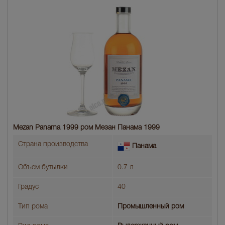
Mezan Panama 1999 ром Мезан Панама 1999
Страна производства
Панама
Объем бутылки
0.7 л
Градус
40
Тип рома
Промышленный ром