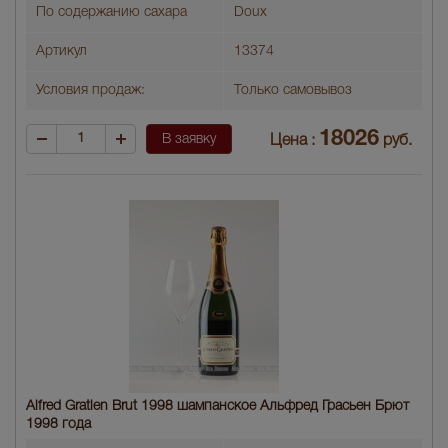
По содержанию сахара
Doux
Артикул
13374
Условия продаж:
Только самовывоз
18026
В заявку
Цена :
руб.
Alfred Gratien Brut 1998 шампанское Альфред Грасьен Брют
1998 года