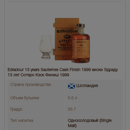
Edradour 13 years Sauternes Cask Finish 1999 виски Эдраду
13 лет Сотерн Кэск Финиш 1999
Страна производства
Шотландия
Объем бутылки
0.5 л
Градус
55.7
Тип напитка
Односолодовый (Single
Malt)