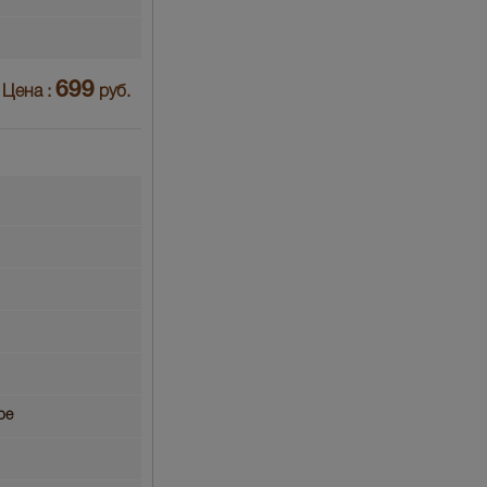
699
Цена :
руб.
ое