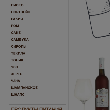
ПИСКО
ПОРТВЕЙН
РАКИЯ
РОМ
САКЕ
САМБУКА
СИРОПЫ
ТЕКИЛА
ТОНИК
УЗО
ХЕРЕС
ЧАЧА
ШАМПАНСКОЕ
ШНАПС