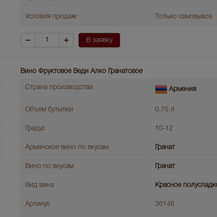
Условия продаж:
Только самовывоз
В заявку
Вино Фруктовое Веди Алко Гранатовое
Страна производства
Армения
Объем бутылки
0.75 л
Градус
10-12
Армянское вино по вкусам
Гранат
Вино по вкусам
Гранат
Вид вина
Красное полусладк
Артикул
36146