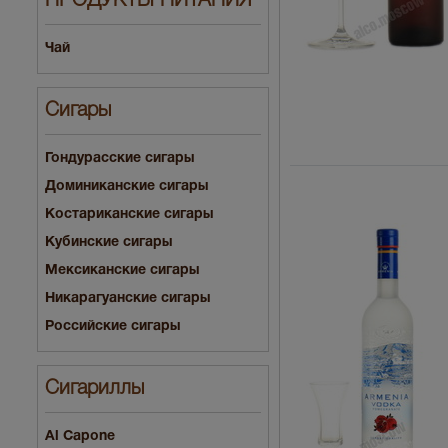
ПРОДУКТЫ ПИТАНИЯ
Чай
Сигары
Гондурасские сигары
Доминиканские сигары
Костариканские сигары
Кубинские сигары
Мексиканские сигары
Никарагуанские сигары
Российские сигары
Сигариллы
Al Capone