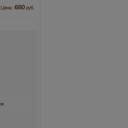
680
Цена :
руб.
ое