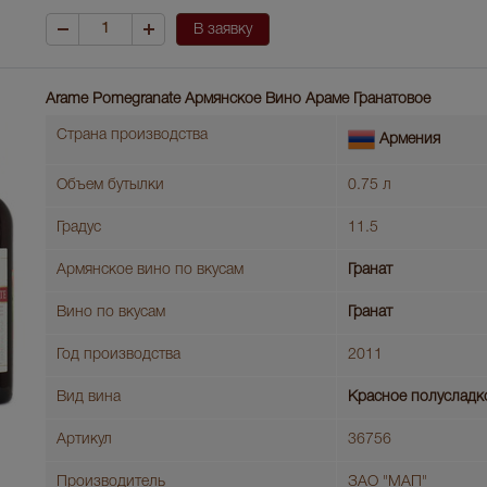
В заявку
Arame Pomegranate Армянское Вино Араме Гранатовое
Страна производства
Армения
Объем бутылки
0.75 л
Градус
11.5
Армянское вино по вкусам
Гранат
Вино по вкусам
Гранат
Год производства
2011
Вид вина
Красное полусладк
Артикул
36756
Производитель
ЗАО "МАП"