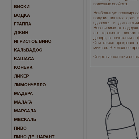
полезных свойств.
ВИСКИ
Наибольшую популярност
ВОДКА
получил напиток армянс
здоровья и долголети
ГРАППА
Независимо от содержан
ДЖИН
его терпкость, легкая
десерт, в сочетании с
ИГРИСТОЕ ВИНО
Они также прекрасно с
миксов. В холодное вре
КАЛЬВАДОС
Спиртные напитки со вк
КАШАСА
КОНЬЯК
ЛИКЕР
ЛИМОНЧЕЛЛО
МАДЕРА
МАЛАГА
МАРСАЛА
МЕСКАЛЬ
ПИВО
ПИНО ДЕ ШАРАНТ