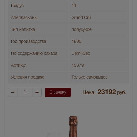
Градус
11
Апелласьоны
Grand Cru
Тип напитка
полусухое
Год производства
1990
По содержанию сахара
Demi-Sec
Артикул
13379
Условия продаж:
Только самовывоз
23192
В заявку
Цена :
руб.