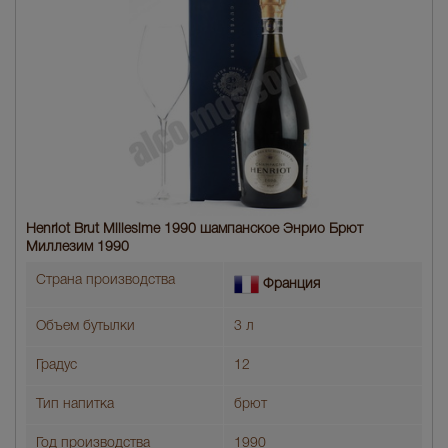
Henriot Brut Millesime 1990 шампанское Энрио Брют
Миллезим 1990
Страна производства
Франция
Объем бутылки
3 л
Градус
12
Тип напитка
брют
Год производства
1990