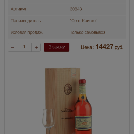
Артикул
30843
Производитель
"Сент-Кристо"
Условия продаж:
Только самовывоз
14427
В заявку
Цена :
руб.