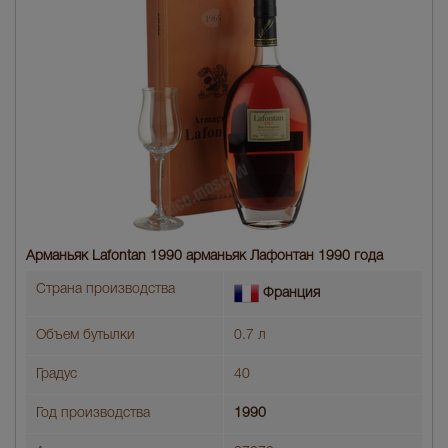
Арманьяк Lafontan 1990 арманьяк Лафонтан 1990 года
Страна производства
Франция
Объем бутылки
0.7 л
Градус
40
Год производства
1990