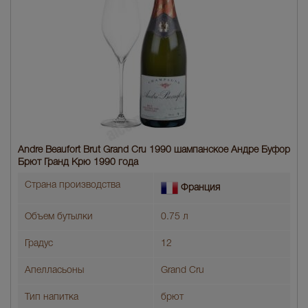
Andre Beaufort Brut Grand Cru 1990 шампанское Андре Буфор
Брют Гранд Крю 1990 года
Страна производства
Франция
Объем бутылки
0.75 л
Градус
12
Апелласьоны
Grand Cru
Тип напитка
брют