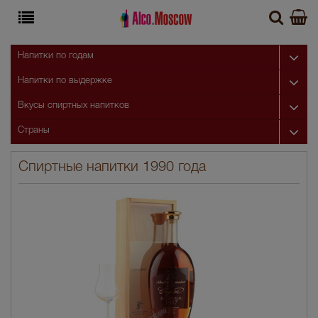
Напитки по годам
Напитки по выдержке
Вкусы спиртных напитков
Страны
Спиртные напитки 1990 года