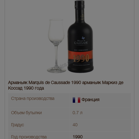
Арманьяк Marquis de Caussade 1990 арманьяк Маркиз де
Коссад 1990 года
Страна производства
Франция
Объем бутылки
0.7 л
Градус
40
Год производства
1990