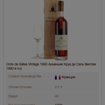
Croix de Salles Vintage 1990 Арманьяк Круа де Саль Винтаж
1990 в п/у
Страна производства
Франция
Объем бутылки
0.5 л
Градус
40