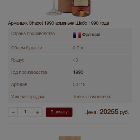
Арманьяк Chabot 1990 арманьяк Шабо 1990 года
Страна производства
Франция
Объем бутылки
0.7 л
Градус
40
Год производства
1990
Артикул
30718
Условия продаж:
Только самовывоз
20255
В заявку
Цена :
руб.