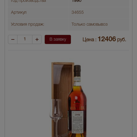
Год производства
1990
Артикул
34655
Условия продаж:
Только самовывоз
12406
В заявку
Цена :
руб.