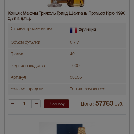
Коньяк Максим Трижоль Гранд Шампань Премьер Крю 1990
0,7л в д/ящ.
Страна производства
Франция
Объем бутылки
0.7 л
Градус
40
Год производства
1990
Артикул
33535
Условия продаж:
Только самовывоз
57783
В заявку
Цена :
руб.