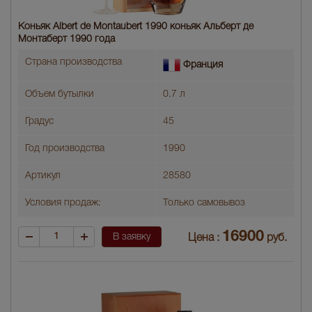
Коньяк Albert de Montaubert 1990 коньяк Альберт де
Монтаберт 1990 года
Страна производства
Франция
Объем бутылки
0.7 л
Градус
45
Год производства
1990
Артикул
28580
Условия продаж:
Только самовывоз
16900
В заявку
Цена :
руб.