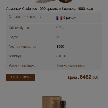
Арманьяк Castarede 1990 арманьяк Кастаред 1990 года
Страна производства
Франция
Объем бутылки
0.7 л
Градус
40
Год производства
1990
Артикул
31016
Условия продаж:
Только самовывоз
6462
нет в наличии
Цена :
руб.