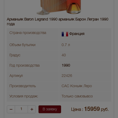
Арманьяк Baron Legrand 1990 арманьяк Барон Легран 1990
года
Страна производства
Франция
Объем бутылки
0.7 л
Градус
40
Год производства
1990
Артикул
22426
Производитель
САС Коньяк Леро
Условия продаж:
Только самовывоз
15959
В заявку
Цена :
руб.