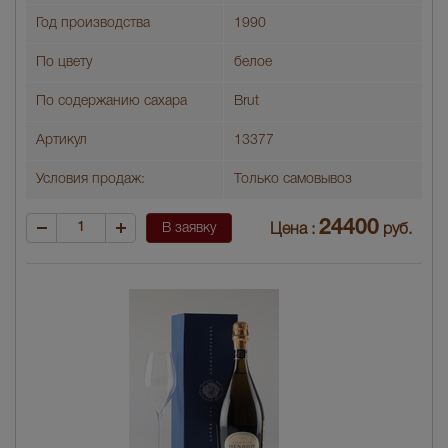
Год производства
1990
По цвету
белое
По содержанию сахара
Brut
Артикул
13377
Условия продаж:
Только самовывоз
24400
В заявку
Цена :
руб.