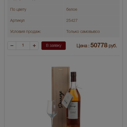
По цвету
белое
Артикул
25427
Условия продаж:
Только самовывоз
50778
В заявку
Цена :
руб.