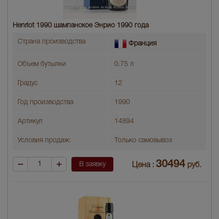
Henriot 1990 шампанское Энрио 1990 года
Страна производства
Франция
Объем бутылки
0.75 л
Градус
12
Год производства
1990
Артикул
14894
Условия продаж:
Только самовывоз
30494
В заявку
Цена :
руб.