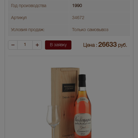
Год производства
1990
Артикул
34672
Условия продаж:
Только самовывоз
26633
В заявку
Цена :
руб.