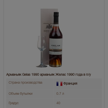
Арманьяк Gelas 1990 арманьяк Желас 1990 года в п/у
Страна производства
Франция
Объем бутылки
0.7 л
Градус
40