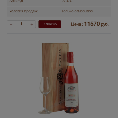
Артикул
27070
Условия продаж:
Только самовывоз
11570
В заявку
Цена :
руб.