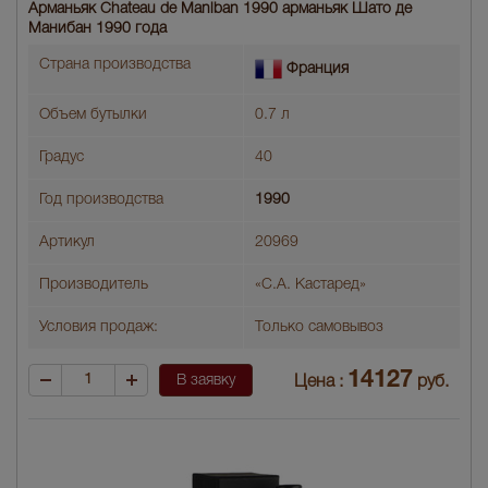
Арманьяк Chateau de Maniban 1990 арманьяк Шато де
Манибан 1990 года
Страна производства
Франция
Объем бутылки
0.7 л
Градус
40
Год производства
1990
Артикул
20969
Производитель
«С.А. Кастаред»
Условия продаж:
Только самовывоз
14127
В заявку
Цена :
руб.