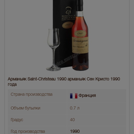
Арманьяк Saint-Christeau 1990 арманьяк Сен Кристо 1990
года
Страна производства
Франция
Объем бутылки
0.7 л
Градус
40
Год производства
1990