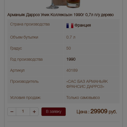
Арманьяк Дарроз Уник Коллексьон 1990г 0,7л п/у дерево
Страна производства
Франция
Объем бутылки
0.7 л
Градус
50
Год производства
1990
Артикул
40189
Производитель
«САС БАЗ АРМАНЬЯК
ФРАНСИС ДАРРОЗ»
Условия продаж:
Только самовывоз
29909
В заявку
Цена :
руб.