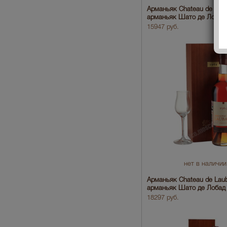
Арманьяк Chateau de Lau
арманьяк Шато де Лобад 
15947 руб.
нет в наличии
Арманьяк Chateau de Lau
арманьяк Шато де Лобад 
18297 руб.