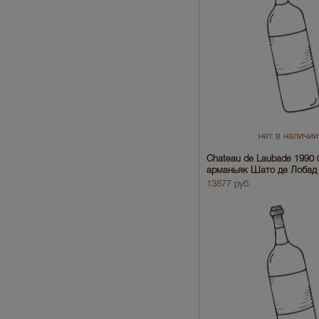
нет в наличии
Chateau de Laubade 1990 0
арманьяк Шато де Лобад 
13877 руб.