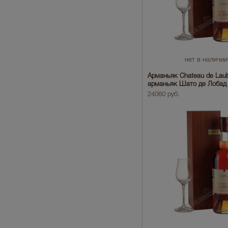
нет в наличии
Арманьяк Chateau de Lau
арманьяк Шато де Лобад 
24060 руб.