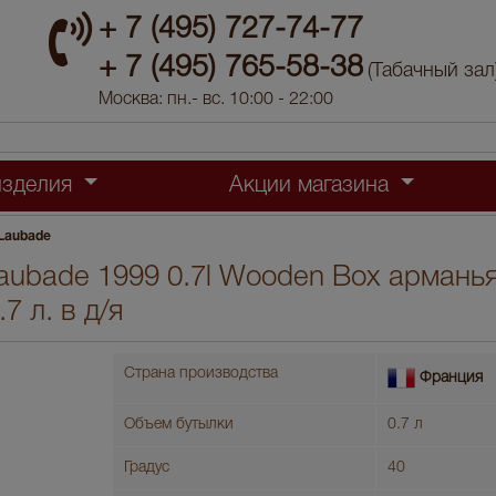
+ 7 (495) 727-74-77
+ 7 (495) 765-58-38
(Табачный зал
Москва: пн.- вс. 10:00 - 22:00
изделия
Акции магазина
 Laubade
aubade 1999 0.7l Wooden Box армань
7 л. в д/я
Страна производства
Франция
Объем бутылки
0.7 л
Градус
40