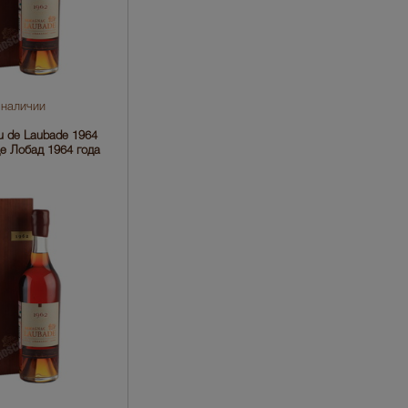
 наличии
 de Laubade 1964
е Лобад 1964 года