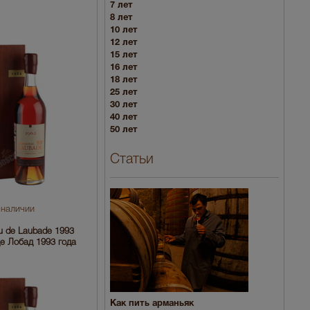
7 лет
8 лет
10 лет
12 лет
15 лет
16 лет
18 лет
25 лет
30 лет
40 лет
50 лет
Статьи
 наличии
 de Laubade 1993
е Лобад 1993 года
Как пить арманьяк