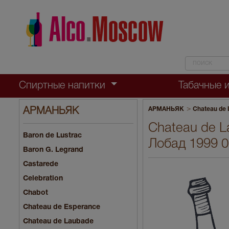
Спиртные напитки
Табачные 
>
АРМАНЬЯК
Chateau de
АРМАНЬЯК
Chateau de L
Baron de Lustrac
Лобад 1999 0.
Baron G. Legrand
Castarede
Celebration
Chabot
Chateau de Esperance
Chateau de Laubade