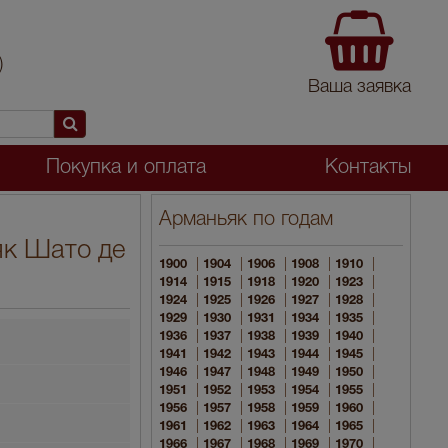
)
Ваша заявка
Покупка и оплата
Контакты
Арманьяк по годам
як Шато де
|
|
|
|
|
1900
1904
1906
1908
1910
|
|
|
|
|
1914
1915
1918
1920
1923
|
|
|
|
|
1924
1925
1926
1927
1928
|
|
|
|
|
1929
1930
1931
1934
1935
|
|
|
|
|
1936
1937
1938
1939
1940
|
|
|
|
|
1941
1942
1943
1944
1945
|
|
|
|
|
1946
1947
1948
1949
1950
|
|
|
|
|
1951
1952
1953
1954
1955
|
|
|
|
|
1956
1957
1958
1959
1960
|
|
|
|
|
1961
1962
1963
1964
1965
|
|
|
|
|
1966
1967
1968
1969
1970