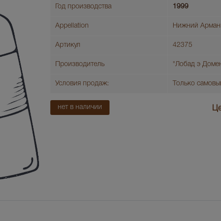
Год производства
1999
Appellation
Нижний Армань
Артикул
42375
Производитель
"Лобад э Доме
Условия продаж:
Только самовы
нет в наличии
Це