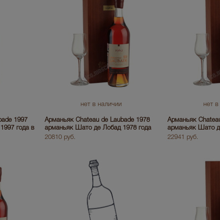
нет в наличии
нет в
bade 1997
Арманьяк Chateau de Laubade 1978
Арманьяк Chateau
1997 года в
арманьяк Шато де Лобад 1978 года
арманьяк Шато д
20810 руб.
22941 руб.