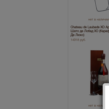
нет в наличии
Chateau de Laubade ХО А
Шато де Лобад ХО (Кара
Де Люкс)
14918 руб.
нет в наличии