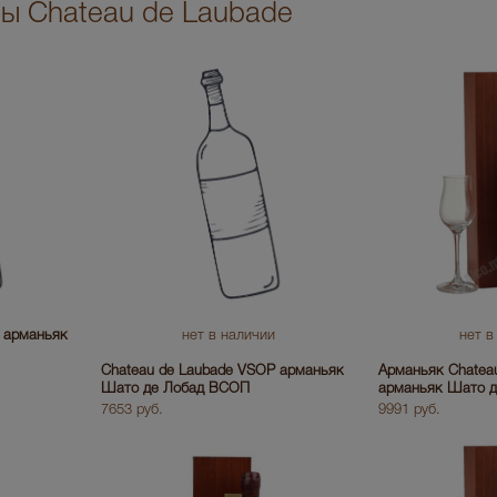
ры Chateau de Laubade
 арманьяк
нет в наличии
нет в
Chateau de Laubade VSOP арманьяк
Арманьяк Chateau
Шато де Лобад ВСОП
арманьяк Шато д
7653 руб.
9991 руб.