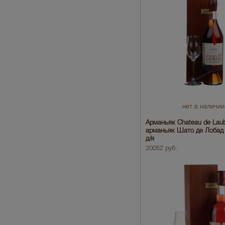
нет в наличии
Арманьяк Chateau de Lau
арманьяк Шато де Лобад 
д/я
20052 руб.