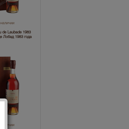
 наличии
 de Laubade 1983
е Лобад 1983 года
 наличии