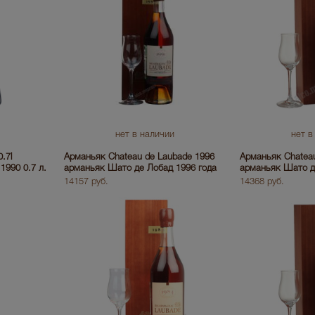
нет в наличии
нет в
.7l
Арманьяк Chateau de Laubade 1996
Арманьяк Chateau
1990 0.7 л.
арманьяк Шато де Лобад 1996 года
арманьяк Шато д
14157 руб.
14368 руб.