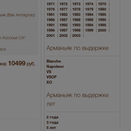
|
|
|
|
|
1971
1972
1973
1974
1975
|
|
|
|
|
1976
1977
1978
1979
1980
|
|
|
|
|
1981
1982
1983
1984
1985
як (Bas Armagnac)
|
|
|
|
|
1986
1987
1988
1989
1990
|
|
|
|
|
1991
1992
1993
1994
1995
|
|
|
|
|
1996
1997
1998
1999
2000
|
|
|
2001
2002
2003
н Ассосье СА"
Арманьяк по выдержке
воз
Blanche
10499
на:
руб.
Napoleon
VS
VSOP
XO
Арманьяк по выдержке
лет
2 года
3 года
5 лет