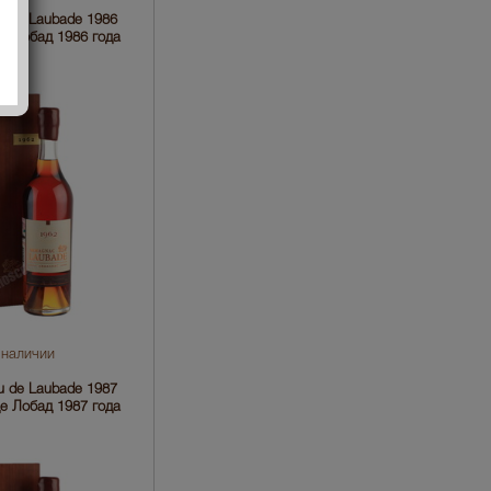
 de Laubade 1986
е Лобад 1986 года
 наличии
 de Laubade 1987
е Лобад 1987 года