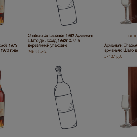
Chateau de Laubade 1992 Арманьяк
нет в
Шато де Лобад 1992г 0.7л в
bade 1973
деревянной упаковке
Арманьяк Chateau
1973 года
арманьяк Шато д
24978 руб.
27427 руб.