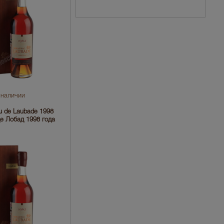
 наличии
 de Laubade 1998
е Лобад 1998 года