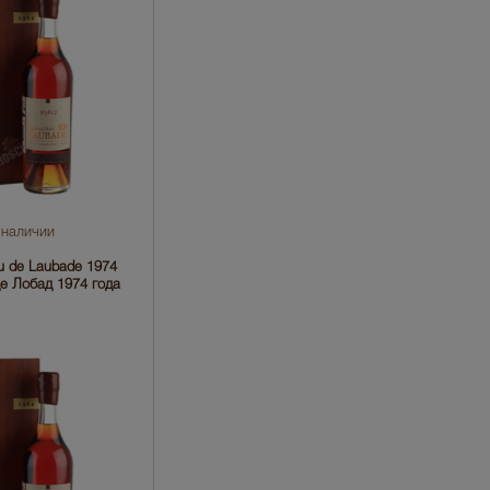
 наличии
 de Laubade 1974
е Лобад 1974 года