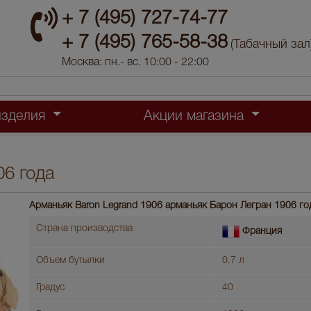
+ 7 (495) 727-74-77
+ 7 (495) 765-58-38
(Табачный зал
Москва: пн.- вс. 10:00 - 22:00
изделия
Акции магазина
6 года
Арманьяк Baron Legrand 1906 арманьяк Барон Легран 1906 го
Страна производства
Франция
Объем бутылки
0.7 л
Градус
40