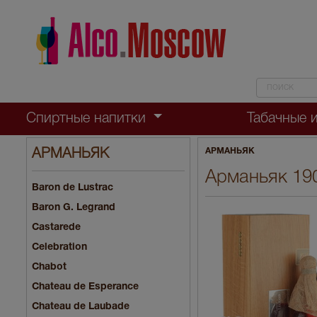
Спиртные напитки
Табачные 
АРМАНЬЯК
АРМАНЬЯК
Арманьяк 190
Baron de Lustrac
Baron G. Legrand
Castarede
Celebration
Chabot
Chateau de Esperance
Chateau de Laubade