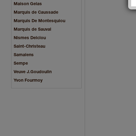
Maison Gelas
Marquis de Caussade
Marquis De Montesquiou
Marquis de Sauval
Nismes Delclou
Saint-Christeau
Samalens
Sempe
Veuve J.Goudoulin
Yvon Fourmoy