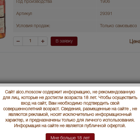
Год производства
1906
Артикул
29391
Условия продаж:
Только самовывоз
В заявку
Цена
Сайт alco.moscow содержит информацию, не рекомендованную
для лиц, которые не достигли возраста 18 лет. Чтобы осуществить
вход на сайт, Вам необходимо подтвердить свой
совершеннолетний возраст. Сведения, размещенные на сайте , не
являются рекламой, носят исключительно информационный
характер, и предназначены только для личного использования.
Информация на сайте не является публичной офертой.
Мне больше 18 лет