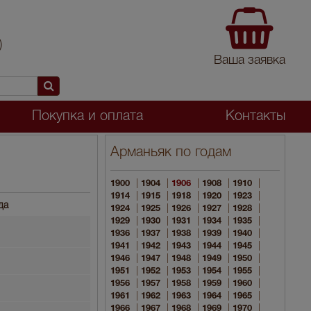
)
Ваша заявка
Покупка и оплата
Контакты
Арманьяк по годам
|
|
|
|
|
1900
1904
1906
1908
1910
|
|
|
|
|
1914
1915
1918
1920
1923
да
|
|
|
|
|
1924
1925
1926
1927
1928
|
|
|
|
|
1929
1930
1931
1934
1935
|
|
|
|
|
1936
1937
1938
1939
1940
|
|
|
|
|
1941
1942
1943
1944
1945
|
|
|
|
|
1946
1947
1948
1949
1950
|
|
|
|
|
1951
1952
1953
1954
1955
|
|
|
|
|
1956
1957
1958
1959
1960
|
|
|
|
|
1961
1962
1963
1964
1965
|
|
|
|
|
1966
1967
1968
1969
1970