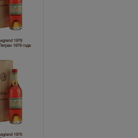
egrand 1979
егран 1979 года
egrand 1975