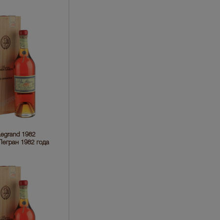
egrand 1982
егран 1982 года