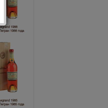
egrand 1988
егран 1988 года
egrand 1985
егран 1985 года