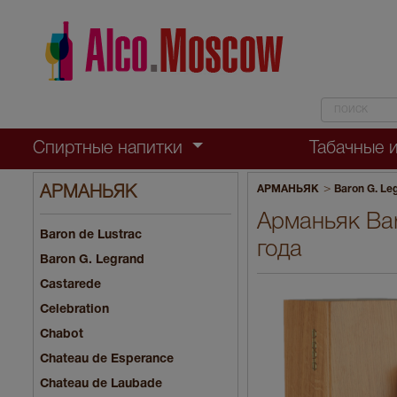
Спиртные напитки
Табачные 
>
АРМАНЬЯК
Baron G. Le
АРМАНЬЯК
Арманьяк Bar
Baron de Lustrac
года
Baron G. Legrand
Castarede
Celebration
Chabot
Chateau de Esperance
Chateau de Laubade