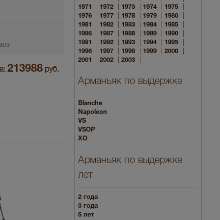
|
|
|
|
|
1971
1972
1973
1974
1975
|
|
|
|
|
1976
1977
1978
1979
1980
|
|
|
|
|
1981
1982
1983
1984
1985
|
|
|
|
|
1986
1987
1988
1989
1990
|
|
|
|
|
1991
1992
1993
1994
1995
воз
|
|
|
|
|
1996
1997
1998
1999
2000
|
|
|
2001
2002
2003
213988
а:
руб.
Арманьяк по выдержке
Blanche
Napoleon
VS
VSOP
XO
Арманьяк по выдержке
лет
2 года
3 года
5 лет