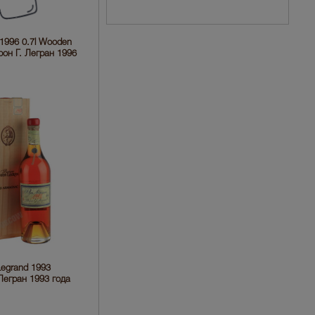
 1996 0.7l Wooden
он Г. Легран 1996
egrand 1993
егран 1993 года