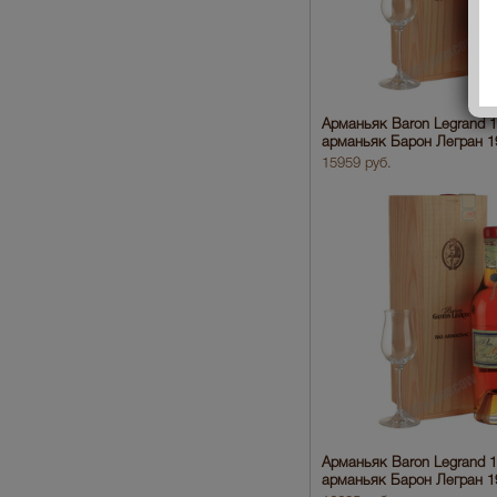
Арманьяк Baron Legrand 
арманьяк Барон Легран 1
15959 руб.
Арманьяк Baron Legrand 
арманьяк Барон Легран 1