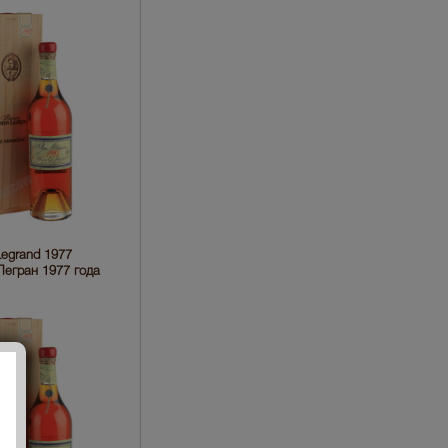
egrand 1977
егран 1977 года