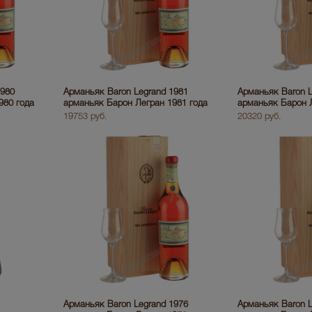
1980
Арманьяк Baron Legrand 1981
Арманьяк Baron L
980 года
арманьяк Барон Легран 1981 года
арманьяк Барон Л
19753 руб.
20320 руб.
Арманьяк Baron Legrand 1976
Арманьяк Baron L