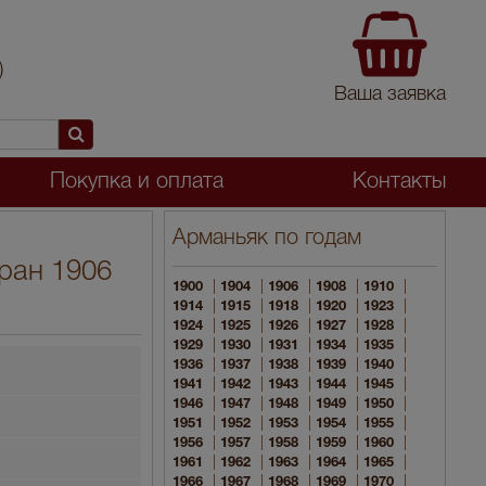
)
Ваша заявка
Покупка и оплата
Контакты
Арманьяк по годам
ран 1906
|
|
|
|
|
1900
1904
1906
1908
1910
|
|
|
|
|
1914
1915
1918
1920
1923
|
|
|
|
|
1924
1925
1926
1927
1928
|
|
|
|
|
1929
1930
1931
1934
1935
|
|
|
|
|
1936
1937
1938
1939
1940
|
|
|
|
|
1941
1942
1943
1944
1945
|
|
|
|
|
1946
1947
1948
1949
1950
|
|
|
|
|
1951
1952
1953
1954
1955
|
|
|
|
|
1956
1957
1958
1959
1960
|
|
|
|
|
1961
1962
1963
1964
1965
|
|
|
|
|
1966
1967
1968
1969
1970