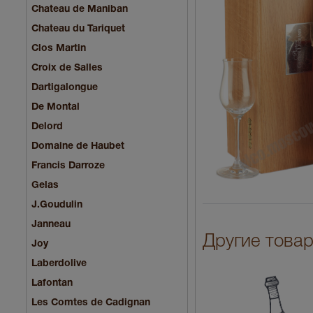
Chateau de Maniban
Chаteau du Tariquet
Clos Martin
Croix de Salles
Dartigalongue
De Montal
Delord
Domaine de Haubet
Francis Darroze
Gelas
J.Goudulin
Janneau
Другие товар
Joy
Laberdolive
Lafontan
Les Comtes de Cadignan