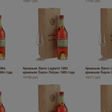
16881 руб.
17092 руб.
1984
Арманьяк Baron Legrand 1983
Арманьяк Baron L
984 года
арманьяк Барон Легран 1983 года
арманьяк Барон Л
18788 руб.
19277 руб.