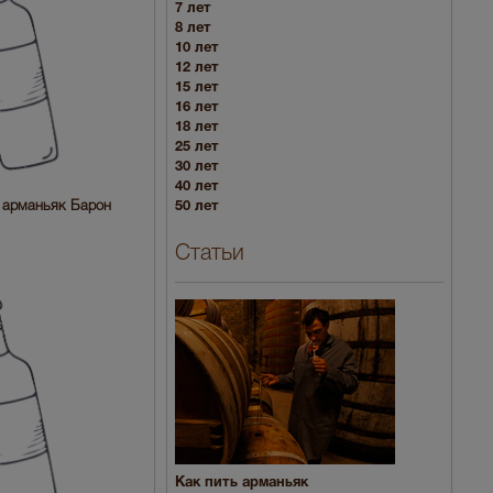
7 лет
8 лет
10 лет
12 лет
15 лет
16 лет
18 лет
25 лет
30 лет
40 лет
50 лет
O арманьяк Барон
Статьи
Как пить арманьяк