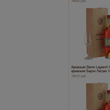
16635 руб.
Арманьяк Baron Legrand 
арманьяк Барон Легран 1
18312 руб.