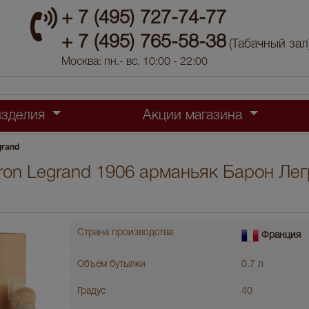
+ 7 (495) 727-74-77
+ 7 (495) 765-58-38
(Табачный зал
Москва: пн.- вс. 10:00 - 22:00
изделия
Акции магазина
grand
on Legrand 1906 арманьяк Барон Лег
Страна производства
Франция
Объем бутылки
0.7 л
Градус
40