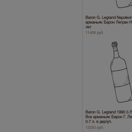
Baron G. Legrand Napoleo
арманьяк Барон Легран Н
лет
11406 руб.
Baron G. Legrand 1995 0.
Box арманьяк Барон Г. Ле
0.7 л. в дер/уп.
13250 руб.