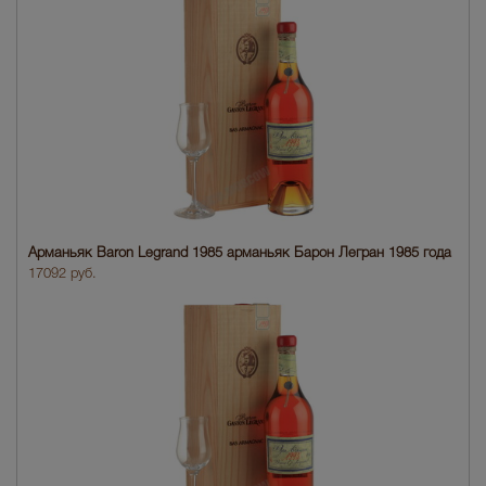
Арманьяк Baron Legrand 1985 арманьяк Барон Легран 1985 года
17092 руб.