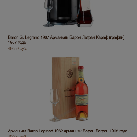
Baron G. Legrand 1967 Арманьяк Барон Легран Караф (графин)
1967 года
48059 руб.
Арманьяк Baron Legrand 1962 арманьяк Барон Легран 1962 года