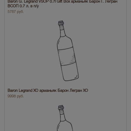
Baron G. Legrand VSOP 0.7l Gift Box арманьяк Барон Г. Легран
ВСОП 0.7 л. в п/у
5787 руб.
Baron Legrand XO арманьяк Барон Легран XO
9998 руб.