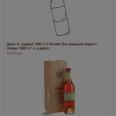
Baron G. Legrand 1995 0.7l Wooden Box арманьяк Барон Г.
Легран 1995 0.7 л. в дер/уп.
13250 руб.