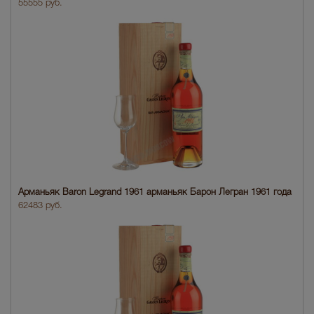
55555 руб.
Арманьяк Baron Legrand 1961 арманьяк Барон Легран 1961 года
62483 руб.