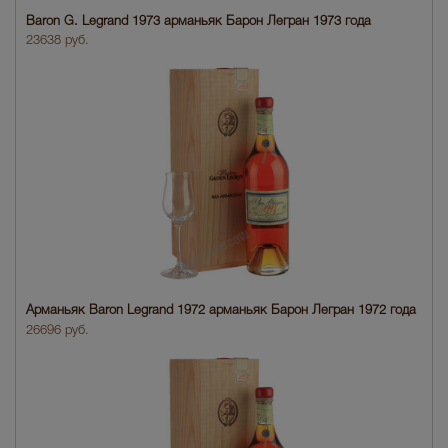
Baron G. Legrand 1973 арманьяк Барон Легран 1973 года
23638 руб.
Арманьяк Baron Legrand 1972 арманьяк Барон Легран 1972 года
26696 руб.