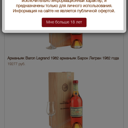
исключительно информационный характер, и
предназначены только для личного использования.
Информация на сайте не является публичной офертой.
Мне больше 18 лет
Арманьяк Baron Legrand 1982 арманьяк Барон Легран 1982 года
19277 руб.