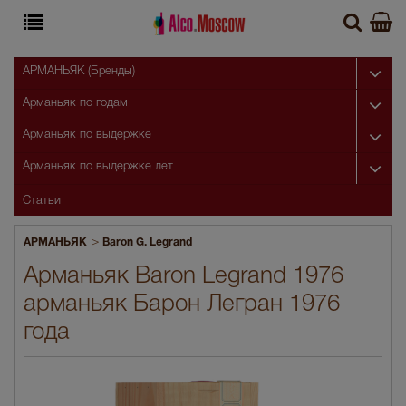
АРМАНЬЯК (Бренды)
Арманьяк по годам
Арманьяк по выдержке
Арманьяк по выдержке лет
Статьи
>
АРМАНЬЯК
Baron G. Legrand
Арманьяк Baron Legrand 1976
арманьяк Барон Легран 1976
года