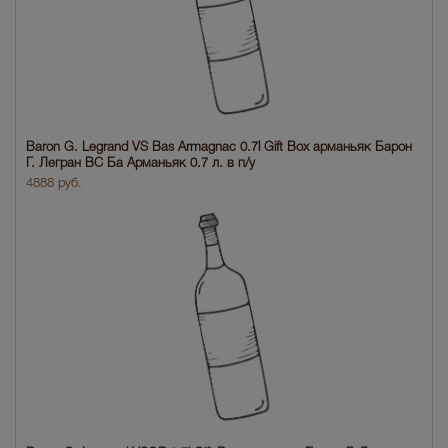
Baron G. Legrand VS Bas Armagnac 0.7l Gift Box арманьяк Барон
Г. Легран ВС Ба Арманьяк 0.7 л. в п/у
4888 руб.