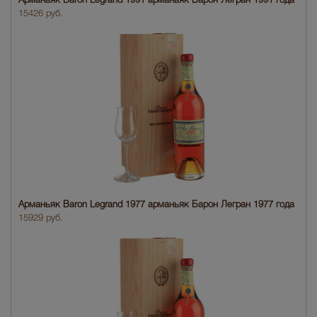
Арманьяк Baron Legrand 1991 арманьяк Барон Легран 1991 года
15426 руб.
Арманьяк Baron Legrand 1977 арманьяк Барон Легран 1977 года
15929 руб.