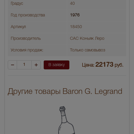
Градус
40
Год производства
1976
Артикул
18450
Производитель
САС Коньяк Леро
Условия продаж:
Только самовывоз
22173
В заявку
Цена:
руб.
Другие товары Baron G. Legrand