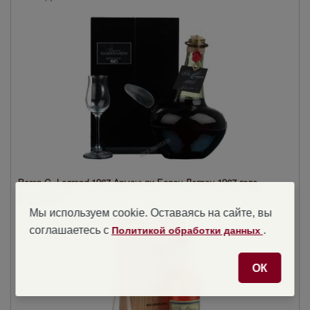
Baron G. Legrand 1967 Арманьяк Барон Легран 1967 года
93656 руб.
Мы используем cookie. Оставаясь на сайте, вы
соглашаетесь с
.
Политикой обработки данных
ОК