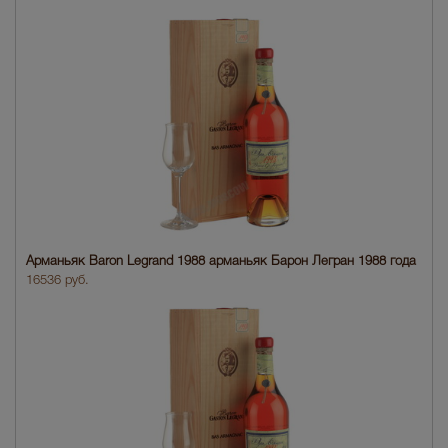
Арманьяк Baron Legrand 1988 арманьяк Барон Легран 1988 года
16536 руб.