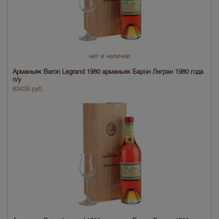
нет в наличии
Арманьяк Baron Legrand 1980 арманьяк Барон Легран 1980 года
п/у
63439 руб.