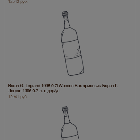
12542 руб.
Baron G. Legrand 1996 0.7l Wooden Box арманьяк Барон Г.
Легран 1996 0.7 л. в дер/уп.
12941 руб.