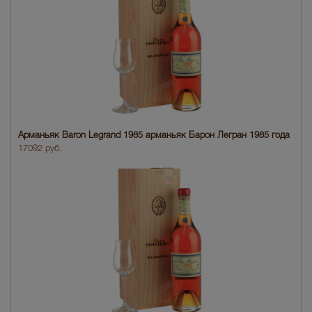
Арманьяк Baron Legrand 1985 арманьяк Барон Легран 1985 года
17092 руб.