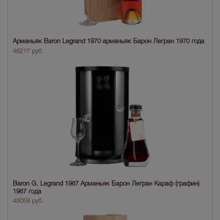
Арманьяк Baron Legrand 1970 арманьяк Барон Легран 1970 года
46217 руб.
Baron G. Legrand 1967 Арманьяк Барон Легран Караф (графин)
1967 года
48059 руб.