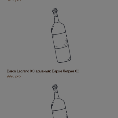
5787 руб.
Baron Legrand XO арманьяк Барон Легран XO
9998 руб.