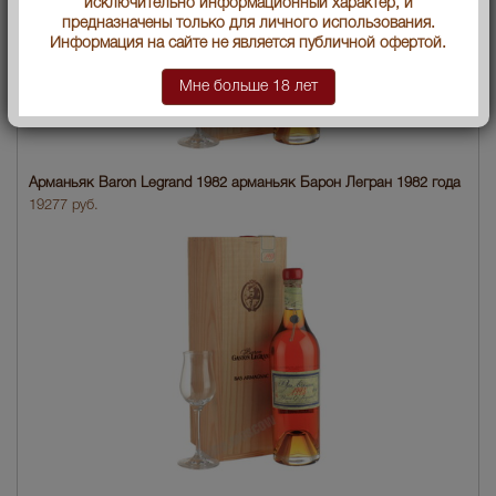
исключительно информационный характер, и
предназначены только для личного использования.
Информация на сайте не является публичной офертой.
Мне больше 18 лет
Арманьяк Baron Legrand 1982 арманьяк Барон Легран 1982 года
19277 руб.