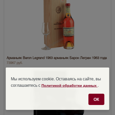
Арманьяк Baron Legrand 1963 арманьяк Барон Легран 1963 года
73967 руб.
Мы используем cookie. Оставаясь на сайте, вы
соглашаетесь с
.
Политикой обработки данных
ОК