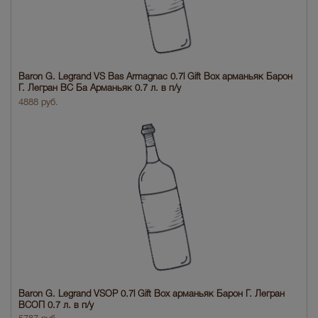
Baron G. Legrand VS Bas Armagnac 0.7l Gift Box арманьяк Барон
Г. Легран ВС Ба Арманьяк 0.7 л. в п/у
4888 руб.
Baron G. Legrand VSOP 0.7l Gift Box арманьяк Барон Г. Легран
ВСОП 0.7 л. в п/у