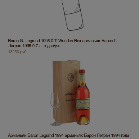
Baron G. Legrand 1995 0.7l Wooden Box арманьяк Барон Г.
Легран 1995 0.7 л. в дер/уп.
13250 руб.
Арманьяк Baron Legrand 1994 арманьяк Барон Легран 1994 года