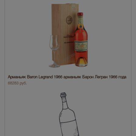
Арманьяк Baron Legrand 1966 арманьяк Барон Легран 1966 года
68283 руб.