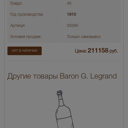
Градус
40
Год производства
1910
Артикул
29390
Условия продаж:
Только самовывоз
211158
нет в наличии
Цена:
руб.
Другие товары Baron G. Legrand