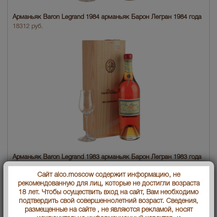
Арманьяк Baron Legrand 1984 арманьяк Барон Легран 1984 года
18312 руб.
Арманьяк Baron Legrand 1983 арманьяк Барон Легран 1983 года
18788 руб.
Сайт alco.moscow содержит информацию, не
рекомендованную для лиц, которые не достигли возраста
18 лет. Чтобы осуществить вход на сайт, Вам необходимо
подтвердить свой совершеннолетний возраст. Сведения,
размещенные на сайте , не являются рекламой, носят