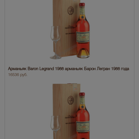
Арманьяк Baron Legrand 1988 арманьяк Барон Легран 1988 года
16536 руб.