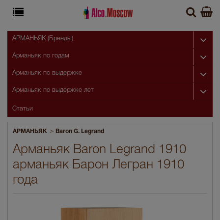
АРМАНЬЯК (Бренды)
Арманьяк по годам
Арманьяк по выдержке
Арманьяк по выдержке лет
Статьи
>
АРМАНЬЯК
Baron G. Legrand
Арманьяк Baron Legrand 1910
арманьяк Барон Легран 1910
года