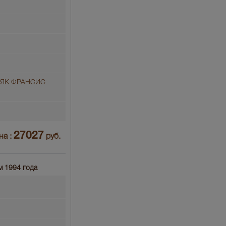
ЬЯК ФРАНСИС
27027
на :
руб.
м 1994 года