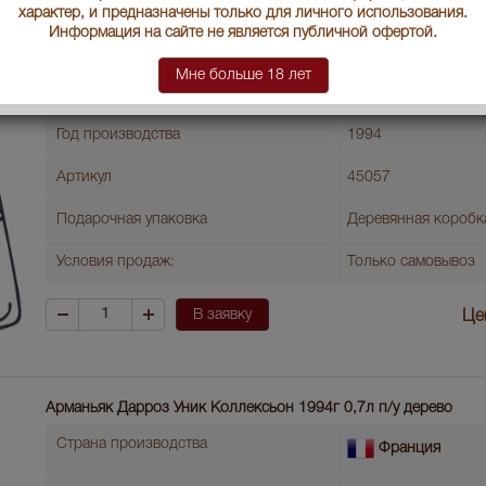
Страна производства
Франция
характер, и предназначены только для личного использования.
Информация на сайте не является публичной офертой.
Объем бутылки
0.5 л
Мне больше 18 лет
Градус
40
Год производства
1994
Артикул
45057
Подарочная упаковка
Деревянная коробк
Условия продаж:
Только самовывоз
В заявку
Це
Арманьяк Дарроз Уник Коллексьон 1994г 0,7л п/у дерево
Страна производства
Франция