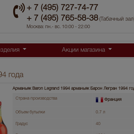
+ 7 (495) 727-74-77
+ 7 (495) 765-58-38
(Табачный зал
Москва: пн.- вс. 10:00 - 22:00
изделия
Акции магазина
4 года
Арманьяк Baron Legrand 1994 арманьяк Барон Легран 1994 го
Страна производства
Франция
Объем бутылки
0.7 л
Градус
40