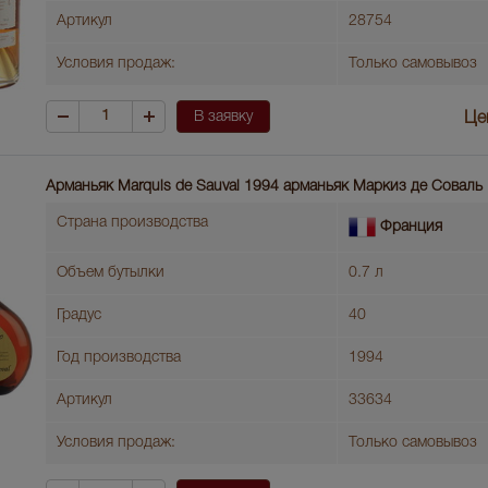
Артикул
28754
Условия продаж:
Только самовывоз
В заявку
Це
Арманьяк Marquis de Sauval 1994 арманьяк Маркиз де Соваль
Страна производства
Франция
Объем бутылки
0.7 л
Градус
40
Год производства
1994
Артикул
33634
Условия продаж:
Только самовывоз