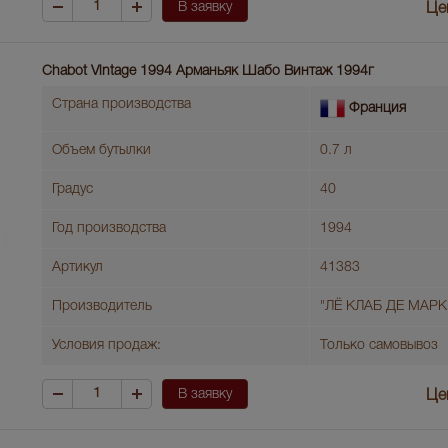
В заявку
Це
Chabot Vintage 1994 Арманьяк Шабо Винтаж 1994г
Страна производства
Франция
Объем бутылки
0.7 л
Градус
40
Год производства
1994
Артикул
41383
Производитель
"ЛЁ КЛАБ ДЕ МАРК
Условия продаж:
Только самовывоз
В заявку
Це