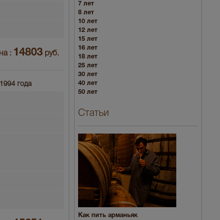
7 лет
8 лет
10 лет
12 лет
15 лет
16 лет
14803
на :
руб.
18 лет
25 лет
30 лет
40 лет
 1994 года
50 лет
Статьи
Как пить арманьяк