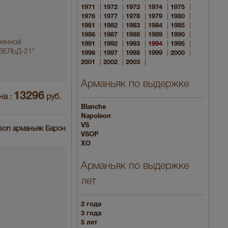
|
|
|
|
|
1971
1972
1973
1974
1975
|
|
|
|
|
1976
1977
1978
1979
1980
|
|
|
|
|
1981
1982
1983
1984
1985
|
|
|
|
|
1986
1987
1988
1989
1990
ченной
|
|
|
|
|
1991
1992
1993
1994
1995
"ВЕЛЬД-21"
|
|
|
|
|
1996
1997
1998
1999
2000
|
|
|
2001
2002
2003
Арманьяк по выдержке
13296
на :
руб.
Blanche
Napoleon
VS
sson арманьяк Барон
VSOP
XO
Арманьяк по выдержке
лет
2 года
3 года
5 лет