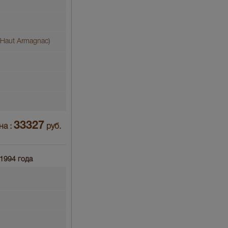
Haut Armagnac)
33327
на :
руб.
 1994 года