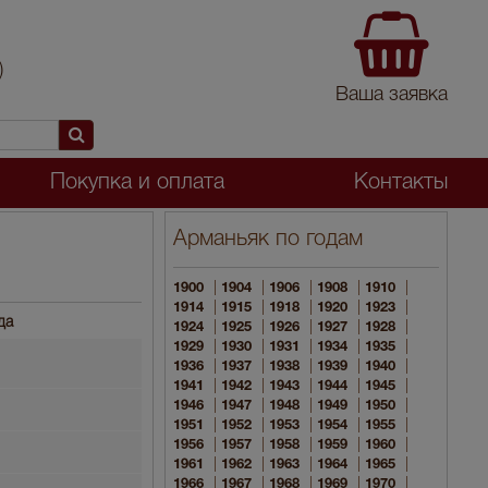
)
Ваша заявка
Покупка и оплата
Контакты
Арманьяк по годам
|
|
|
|
|
1900
1904
1906
1908
1910
|
|
|
|
|
1914
1915
1918
1920
1923
да
|
|
|
|
|
1924
1925
1926
1927
1928
|
|
|
|
|
1929
1930
1931
1934
1935
|
|
|
|
|
1936
1937
1938
1939
1940
|
|
|
|
|
1941
1942
1943
1944
1945
|
|
|
|
|
1946
1947
1948
1949
1950
|
|
|
|
|
1951
1952
1953
1954
1955
|
|
|
|
|
1956
1957
1958
1959
1960
|
|
|
|
|
1961
1962
1963
1964
1965
|
|
|
|
|
1966
1967
1968
1969
1970