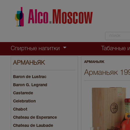
Спиртные напитки
Табачные 
АРМАНЬЯК
АРМАНЬЯК
Арманьяк 199
Baron de Lustrac
Baron G. Legrand
Castarede
Celebration
Chabot
Chateau de Esperance
Chateau de Laubade