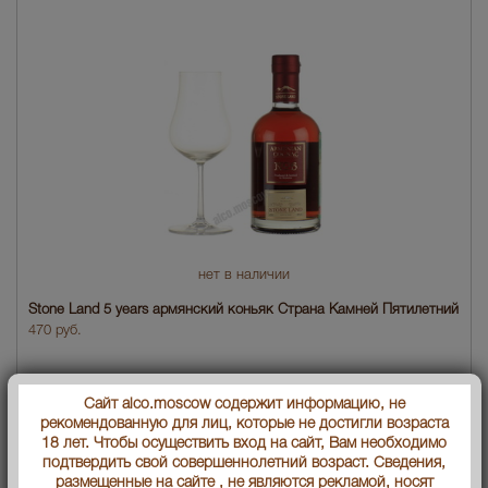
нет в наличии
Stone Land 5 years армянский коньяк Страна Камней Пятилетний
470 руб.
Сайт alco.moscow содержит информацию, не
рекомендованную для лиц, которые не достигли возраста
18 лет. Чтобы осуществить вход на сайт, Вам необходимо
подтвердить свой совершеннолетний возраст. Сведения,
размещенные на сайте , не являются рекламой, носят