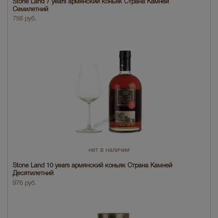
Stone Land 7 years армянский коньяк Страна Камней
Семилетний
756 руб.
нет в наличии
Stone Land 10 years армянский коньяк Страна Камней
Десятилетний
976 руб.