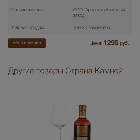
Производитель
ООО "Араратский винный
завод"
Условия продаж:
Только самовывоз
1295
нет в наличии
Цена:
руб.
Другие товары Страна Камней