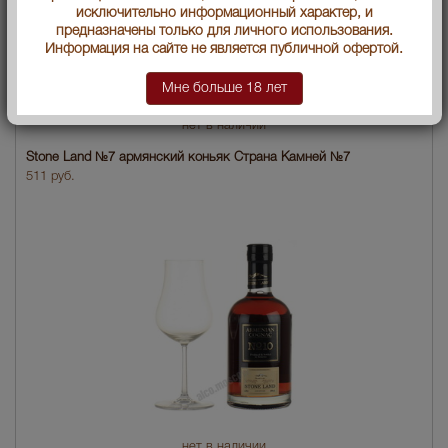
исключительно информационный характер, и
предназначены только для личного использования.
Информация на сайте не является публичной офертой.
Мне больше 18 лет
нет в наличии
Stone Land №7 армянский коньяк Страна Камней №7
511 руб.
нет в наличии