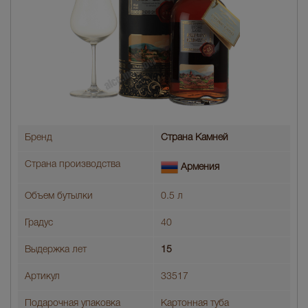
Бренд
Страна Камней
Страна производства
Армения
Объем бутылки
0.5 л
Градус
40
Выдержка лет
15
Артикул
33517
Подарочная упаковка
Картонная туба