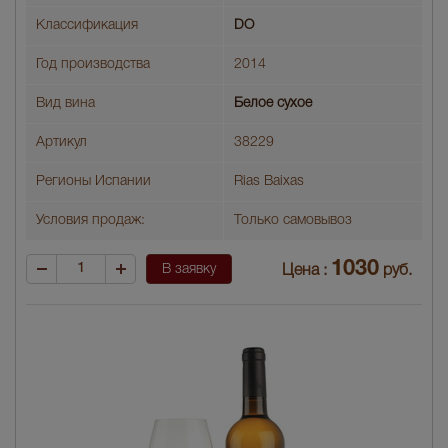
Классификация
DO
Год производства
2014
Вид вина
Белое сухое
Артикул
38229
Регионы Испании
Rias Baixas
Условия продаж:
Только самовывоз
1030
В заявку
Цена :
руб.