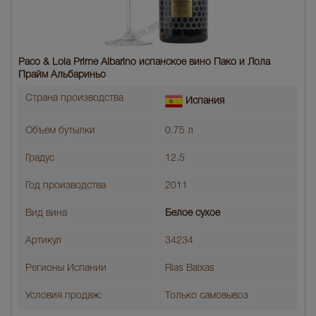
Paco & Lola Prime Albarino испанское вино Пако и Лола
Прайм Альбариньо
Страна производства
Испания
Объем бутылки
0.75 л
Градус
12.5
Год производства
2011
Вид вина
Белое сухое
Артикул
34234
Регионы Испании
Rias Baixas
Условия продаж:
Только самовывоз