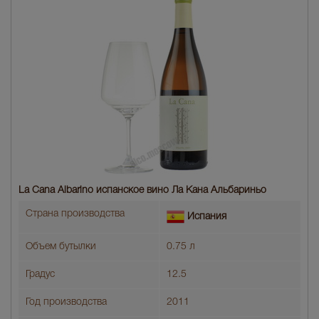
La Cana Albarino испанское вино Ла Кана Альбариньо
Страна производства
Испания
Объем бутылки
0.75 л
Градус
12.5
Год производства
2011