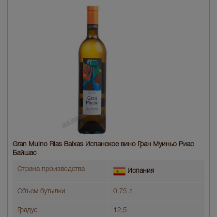
Gran Muino Rias Baixas Испанское вино Гран Муиньо Риас
Байшас
Страна производства
Испания
Объем бутылки
0.75 л
Градус
12,5