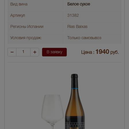
Вид вина
Белое сухое
Артикул
31382
Регионы Испании
Rias Baixas
Условия продаж:
Только самовывоз
1940
В заявку
Цена :
руб.