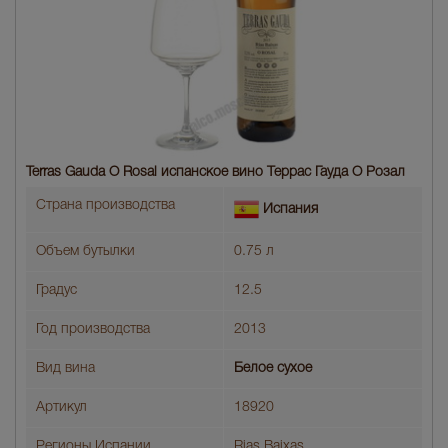
Terras Gauda O Rosal испанское вино Террас Гауда О Розал
Страна производства
Испания
Объем бутылки
0.75 л
Градус
12.5
Год производства
2013
Вид вина
Белое сухое
Артикул
18920
Регионы Испании
Rias Baixas