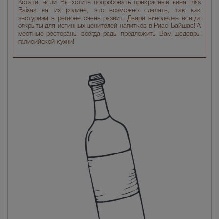
Кстати, если Вы хотите попробовать прекрасные вина Rias
Baixas на их родине, это возможно сделать, так как
энотуризм в регионе очень развит. Двери виноделен всегда
открыты для истинных ценителей напитков в Риас Байшас! А
местные рестораны всегда рады предложить Вам шедевры
галисийской кухни!