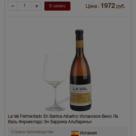
1972
В заявку
Цена :
руб.
La Val Fermentado En Barrica Albarino Испанское Вино Ла
Валь Ферментадо Эн Баррика Альбариньо
Страна производства
Испания