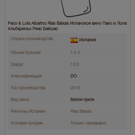
Paco & Lola Albarino Rias Baixas Испанское вино Пако и Лола
Альбариньо Риас Байшас
Страна производства
Испания
Объем бутылки
1.5 л
Градус
12,5
Классификация
DO
Год производства
2014
Вид вина
Белое сухое
Регионы Испании
Rias Baixas
Условия продаж:
Только самовывоз