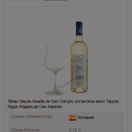
Terras Gauda Abadia de San Campio испанское вино Террас
Гауда Абадия де Сан Кампио
Страна производства
Испания
Объем бутылки
0.75 л