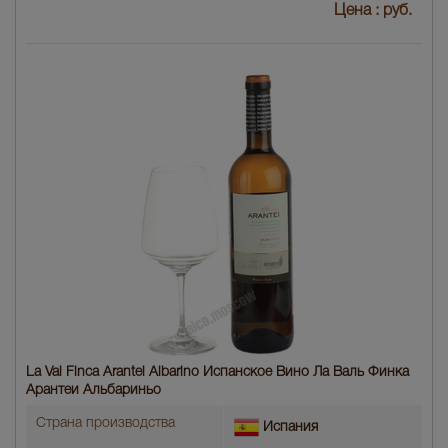
Цена :
руб.
La Val Finca Arantei Albarino Испанское Вино Ла Валь Финка
Арантеи Альбариньо
Страна производства
Испания