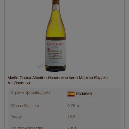
Martin Codax Albarino Испанское вино Мартин Кодакс
Альбариньо
Страна производства
Испания
Объем бутылки
0.75 л
Градус
12,5
Год производства
2021