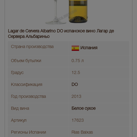
Lagar de Cervera Albarino DO испанское вино Лагар де
Сервера Альбариньо
Страна производства
Испания
Объем бутылки
0.75 л
Градус
12.5
Классификация
DO
Год производства
2013
Вид вина
Белое сухое
Артикул
17623
Регионы Испании
Rias Baixas