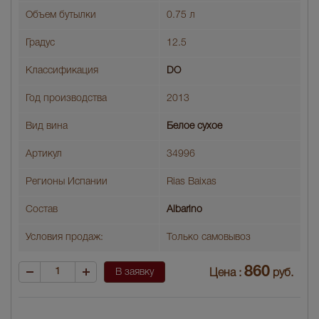
Объем бутылки
0.75 л
Градус
12.5
Классификация
DO
Год производства
2013
Вид вина
Белое сухое
Артикул
34996
Регионы Испании
Rias Baixas
Состав
Albarino
Условия продаж:
Только самовывоз
860
В заявку
Цена :
руб.