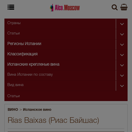
Страны
Статьи
Регионы Испании
Классификация
Испанские крепленые вина
Вина Испании по составу
Вид вина
Статьи
>
ВИНО
Испанское вино
Rias Baixas (Риас Байшас)