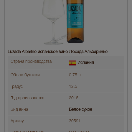
Luzada Albarino испанское вино Люсада Альбариньо
Страна производства
Испания
Объем бутылки
0.75 л
Градус
12.5
Год производства
2018
Вид вина
Белое сухое
Артикул
30591