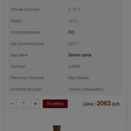
Объем бутылки
0.75 л
Градус
12.5
Классификация
DO
Год производства
2011
Вид вина
Белое сухое
Артикул
34995
Регионы Испании
Rias Baixas
Условия продаж:
Только самовывоз
2063
В заявку
Цена :
руб.