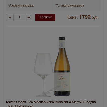
Условия продаж:
Только самовывоз
1792
В заявку
Цена :
руб.
Martin Codax Lias Albarino испанское вино Мартин Кодакс
Лиас Альбариньо