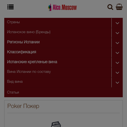
Страны
Испанское вино (Бренды)
Регионы Испании
Классификация
Испанские крепленые вина
Вина Испании по составу
Вид вина
Статьи
Poker Покер