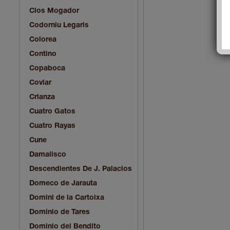
Clos Mogador
Codorniu Legaris
Colorea
Contino
Copaboca
Coviar
Crianza
Cuatro Gatos
Cuatro Rayas
Cune
Damalisco
Descendientes De J. Palacios
Domeco de Jarauta
Domini de la Cartoixa
Dominio de Tares
Dominio del Bendito