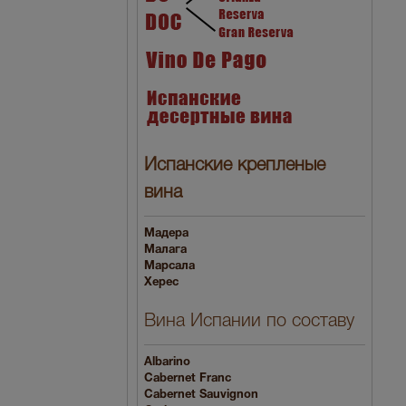
Испанские крепленые
вина
Мадера
Малага
Марсала
Херес
Вина Испании по составу
Albarino
Cabernet Franc
Cabernet Sauvignon