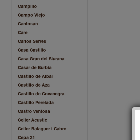
Campillo
Campo Viejo
Cantosan
Care
Carlos Serres
Casa Castillo
Casa Gran del Siurana
Casar de Burbia
Castillo de Albai
Castillo de Aza
Castillo de Covanegra
Castillo Perelada
Castro Ventosa
Celler Acustic
Celler Balaguer i Cabre
Cepa 21