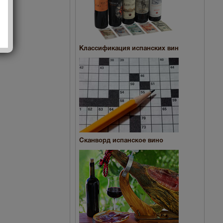
Классификация испанских вин
Сканворд испанское вино