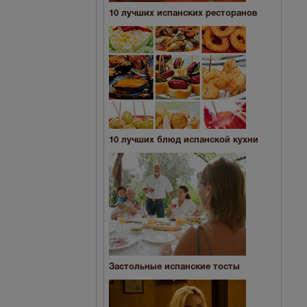
10 лучших испанских ресторанов
10 лучших блюд испанской кухни
Застольные испанские тосты