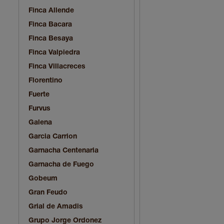
Finca Allende
Finca Bacara
Finca Besaya
Finca Valpiedra
Finca Villacreces
Florentino
Fuerte
Furvus
Galena
Garcia Carrion
Garnacha Centenaria
Garnacha de Fuego
Gobeum
Gran Feudo
Grial de Amadis
Grupo Jorge Ordonez