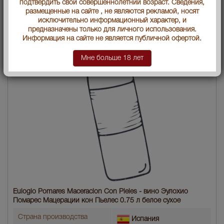
подтвердить свой совершеннолетний возраст. Сведения,
размещенные на сайте , не являются рекламой, носят
исключительно информационный характер, и
предназначены только для личного использования.
Информация на сайте не является публичной офертой.
Мне больше 18 лет
Eulogio Pomares Maceracion Con Pieles - вино Эулохио
Помарес Мацерации кон Пьелес 0.75 л белое сухое
Страна производства
Испания