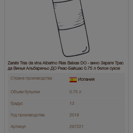
Zarate Tras da vina Albarino Rias Baixas DO - вино Зарате Трас
да Винья Альбариньо ДО Риас-Байшас 0.75 л белое сухое
Страна производства
Испания
Объем бутылки
0.75 л
Градус
13
Год производства
2019
Артикул
297221