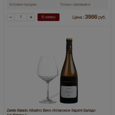
Условия продаж:
Только самовывоз
3986
В заявку
Цена :
руб.
Zarate Balado Albarino Вино Испанское Зарате Баладо