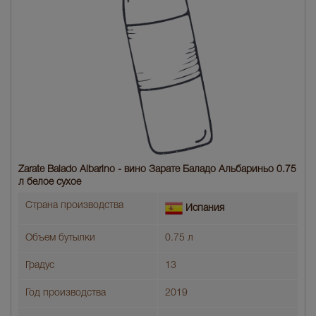
Zarate Balado Albarino - вино Зарате Баладо Альбариньо 0.75
л белое сухое
Страна производства
Испания
Объем бутылки
0.75 л
Градус
13
Год производства
2019