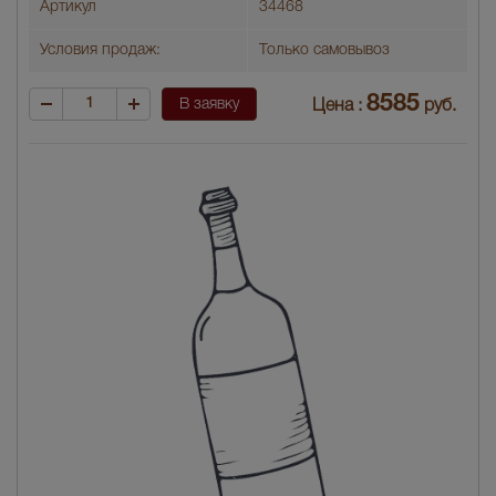
Артикул
34468
Условия продаж:
Только самовывоз
8585
В заявку
Цена :
руб.