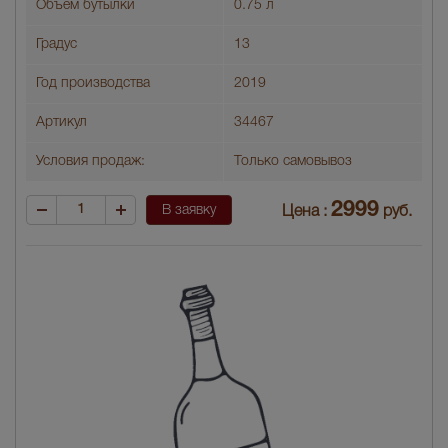
Объем бутылки
0.75 л
Градус
13
Год производства
2019
Артикул
34467
Условия продаж:
Только самовывоз
2999
В заявку
Цена :
руб.