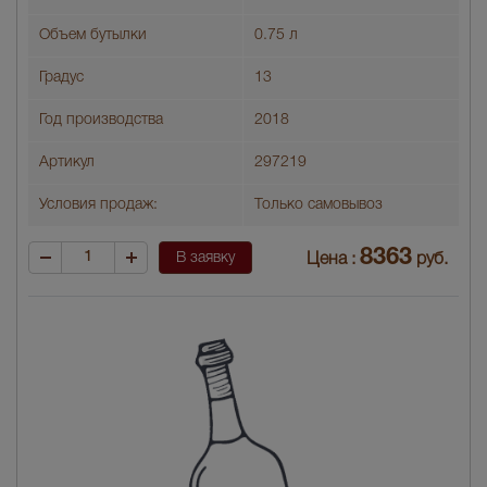
Объем бутылки
0.75 л
Градус
13
Год производства
2018
Артикул
297219
Условия продаж:
Только самовывоз
8363
В заявку
Цена :
руб.