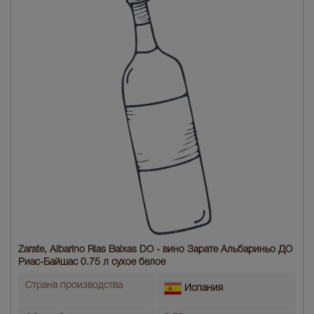
Zarate, Albarino Rias Baixas DO - вино Зарате Альбариньо ДО
Риас-Байшас 0.75 л сухое белое
Страна производства
Испания