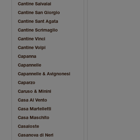
Cantine Salvalai
Cantine San Giorgio
Cantine Sant Agata
Cantine Scrimaglio
Cantine Vinci
Cantine Volpi
Capanna
Capannelle
Capannelle & Avignonesi
Caparzo
Caruso & Minini
Casa Al Vento
Casa Martelletti
Casa Maschito
Casaloste
Casanova di Neri