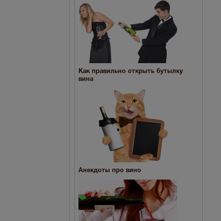
Как правильно открыть бутылку
вина
Анекдоты про вино