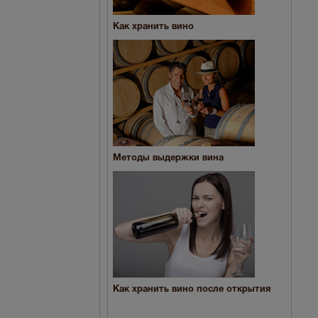
Как хранить вино
Методы выдержки вина
Как хранить вино после открытия