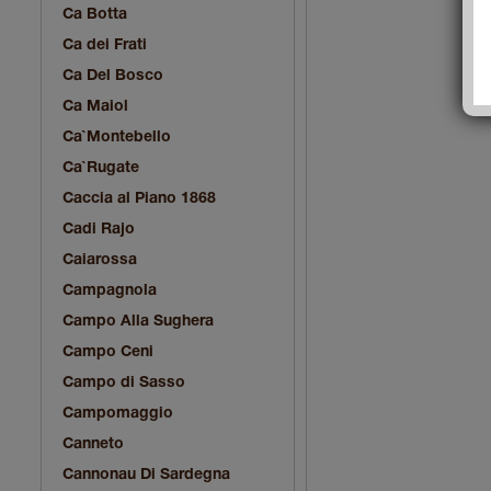
Ca Botta
Ca dei Frati
Ca Del Bosco
Ca Maiol
Ca`Montebello
Ca`Rugate
Caccia al Piano 1868
Cadi Rajo
Caiarossa
Campagnola
Campo Alla Sughera
Campo Ceni
Campo di Sasso
Campomaggio
Canneto
Cannonau Di Sardegna