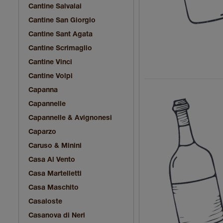
Cantine Salvalai
Cantine San Giorgio
Cantine Sant Agata
Cantine Scrimaglio
Cantine Vinci
Cantine Volpi
Capanna
Capannelle
Capannelle & Avignonesi
Caparzo
Caruso & Minini
Casa Al Vento
Casa Martelletti
Casa Maschito
Casaloste
Casanova di Neri