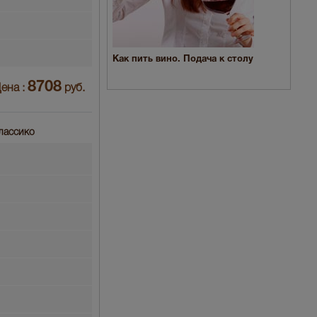
Как пить вино. Подача к столу
8708
ена :
руб.
Классико