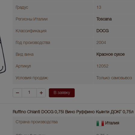
Градус
13
Регионы Италии
Toscana
Классификация
DOCG
Год производства
2004
Вид вина
Красное сухое
Артикул
12052
Условия продаж:
Только самовывоз
В заявку
Ruffino Сhianti DOCG 0,75l Вино Руффино Кьянти ДОКГ 0,75л
Страна производства
Италия