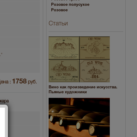
Розовое полусухое
Розовое
Статьи
."
1758
ена :
руб.
Вино как произведение искусства.
Пьяные художники
Джара