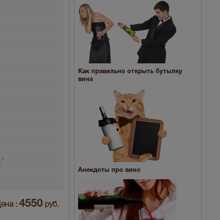
Как правильно открыть бутылку
вина
."
Анекдоты про вино
4550
ена :
руб.