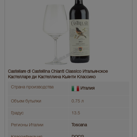
Castellare di Castellina Chianti Classico Итальянское
Кастелларе ди Кастеллина Кьянти Классико
Страна производства
Италия
Объем бутылки
0.75 л
Градус
13.5
Регионы Италии
Toscana