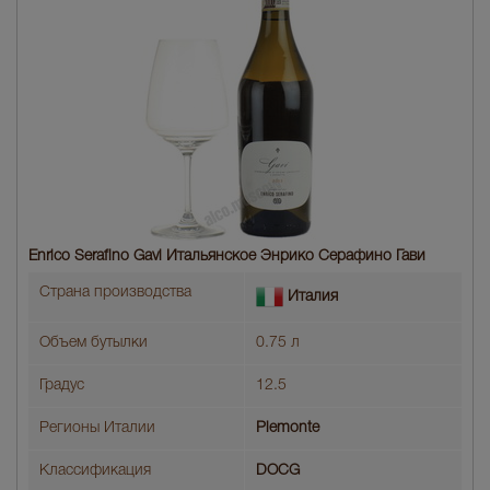
Enrico Serafino Gavi Итальянское Энрико Серафино Гави
Страна производства
Италия
Объем бутылки
0.75 л
Градус
12.5
Регионы Италии
Piemonte
Классификация
DOCG