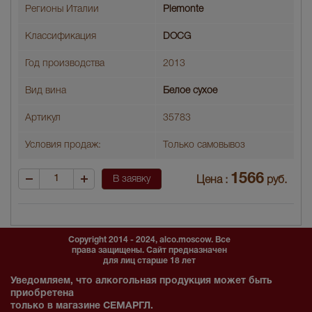
Регионы Италии
Piemonte
Классификация
DOCG
Год производства
2013
Вид вина
Белое сухое
Артикул
35783
Условия продаж:
Только самовывоз
1566
В заявку
Цена :
руб.
Copyright 2014 - 2024, alco.moscow. Все
права защищены. Сайт предназначен
для лиц старше 18 лет
Уведомляем, что алкогольная продукция может быть
приобретена
только в магазине СЕМАРГЛ.