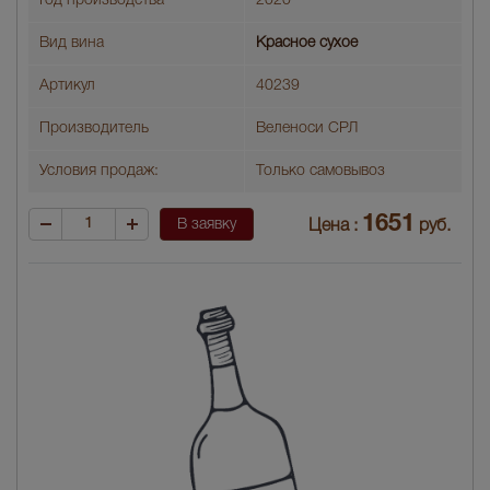
Год производства
2020
Вид вина
Красное сухое
Артикул
40239
Производитель
Веленоси СРЛ
Условия продаж:
Только самовывоз
1651
В заявку
Цена :
руб.