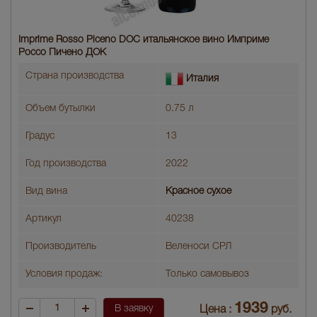
Imprime Rosso Piceno DOC итальянское вино Имприме
Россо Пичено ДОК
Страна производства
Италия
Объем бутылки
0.75 л
Градус
13
Год производства
2022
Вид вина
Красное сухое
Артикул
40238
Производитель
Веленоси СРЛ
Условия продаж:
Только самовывоз
1939
В заявку
Цена :
руб.