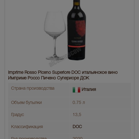
Imprime Rosso Piceno Superiore DOC итальянское вино
Имприме Россо Пичено Супериоре ДОК
Страна производства
Италия
Объем бутылки
0.75 л
Градус
13,5
Классификация
DOC