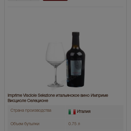
Imprime Visciole Selezione итальянское вино Имприме
Висциоле Селеционе
Страна производства
Италия
Объем бутылки
0.75 л