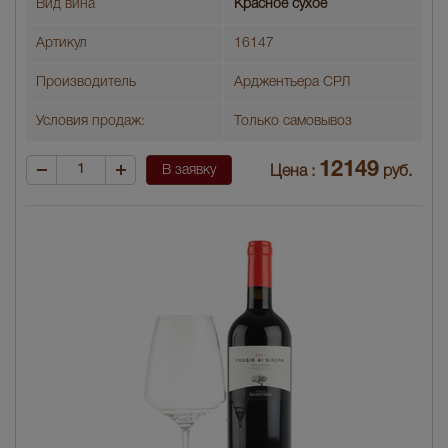
Вид вина
Красное сухое
Артикул
16147
Производитель
Арджентьера СРЛ
Условия продаж:
Только самовывоз
12149
В заявку
Цена :
руб.