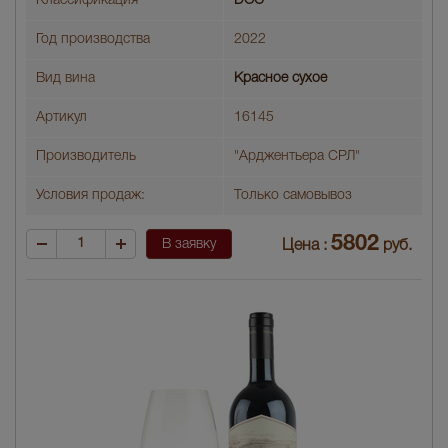
Классификация
DOC
Год производства
2022
Вид вина
Красное сухое
Артикул
16145
Производитель
"Арджентьера СРЛ"
Условия продаж:
Только самовывоз
5802
В заявку
Цена :
руб.