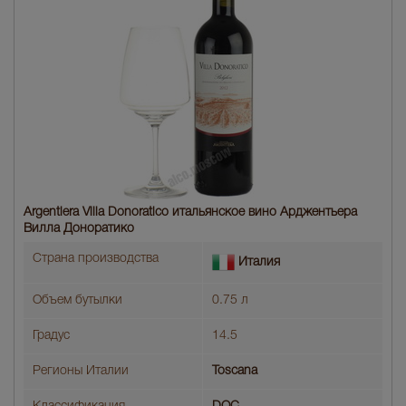
Argentiera Villa Donoratico итальянское вино Арджентьера
Вилла Доноратико
Страна производства
Италия
Объем бутылки
0.75 л
Градус
14.5
Регионы Италии
Toscana