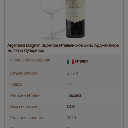
Argentiera Bolgheri Superiore Итальянское Вино Арджентьера
Болгери Супериоре
Страна производства
Италия
Объем бутылки
0.75 л
Градус
14
Регионы Италии
Toscana
Классификация
DOC
Год производства
2019