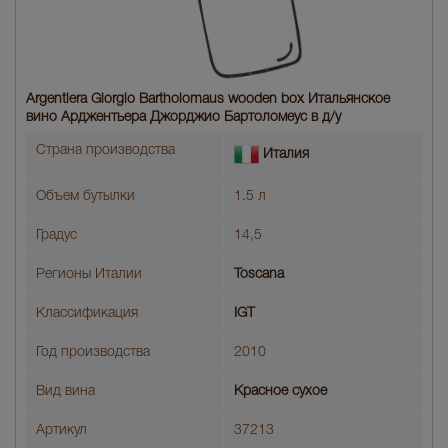
Argentiera Giorgio Bartholomaus wooden box Итальянское
вино Арджентьера Джорджио Бартоломеус в д/у
Страна производства
Италия
Объем бутылки
1.5 л
Градус
14,5
Регионы Италии
Toscana
Классификация
IGT
Год производства
2010
Вид вина
Красное сухое
Артикул
37213