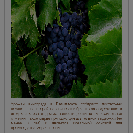
Урожай винограда в Базиликате собирают достаточно
поздно — во второй половине октября, когда содержание в
ягодах сахаров и других веществ достигает максимальной
отметки. Такое сырье пригодно для длительной выдержки (не
менее 3 лет) и является идеальной основой для
производства марочных вин.