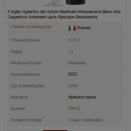
Il Sigillo Aglianico del Vulture Basilicata Итальянское Вино Иль
Сиджилло Алианико дель Вультуре Базиликата
Страна производства
Италия
Объем бутылки
0.75 л
Градус
14
Регионы Италии
Basilicata
Классификация
DOC
Год производства
2008
Вид вина
Красное сухое
Артикул
29672
Условия продаж:
Только самовывоз