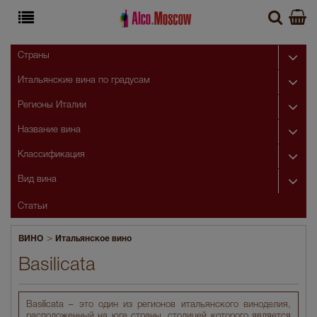
Страны
Итальянские вина по градусам
Регионы Италии
Название вина
Классификация
Вид вина
Статьи
>
ВИНО
Итальянское вино
Basilicata
Basilicata – это один из регионов итальянского виноделия,
расположенный на юге страны, столицей которого является