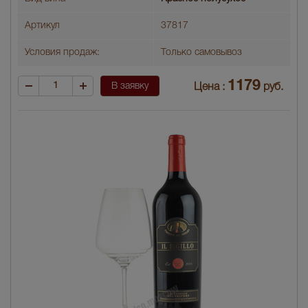
Артикул
37817
Условия продаж:
Только самовывоз
1179
В заявку
Цена :
руб.