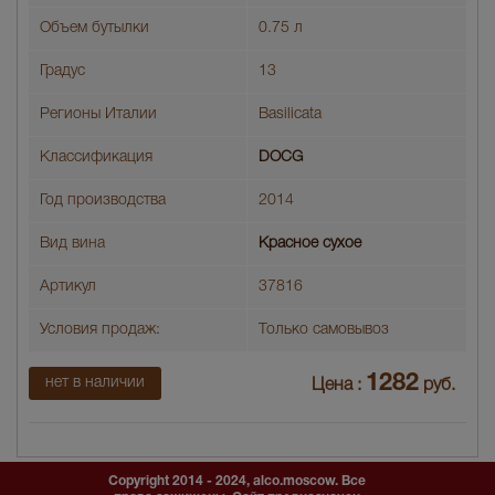
Объем бутылки
0.75 л
Градус
13
Регионы Италии
Basilicata
Классификация
DOCG
Год производства
2014
Вид вина
Красное сухое
Артикул
37816
Условия продаж:
Только самовывоз
1282
нет в наличии
Цена :
руб.
Copyright 2014 - 2024, alco.moscow. Все