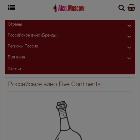
Страны
Российское вино (Бренды)
Регионы России
Вид вина
Статьи
Российское вино Five Continents