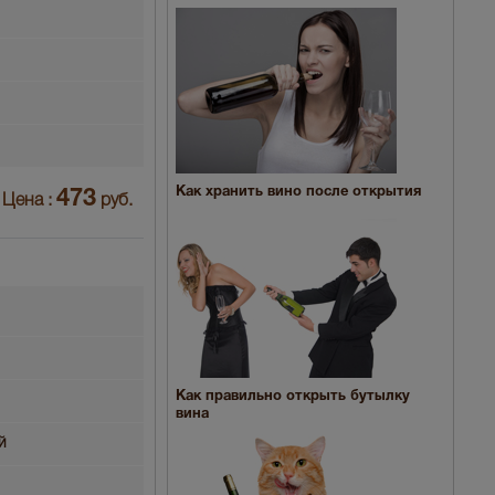
Как хранить вино после открытия
473
Цена :
руб.
Как правильно открыть бутылку
вина
й