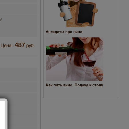
"
Анекдоты про вино
487
Цена :
руб.
Как пить вино. Подача к столу
й