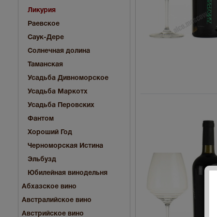
Ликурия
Раевское
Саук-Дере
Солнечная долина
Таманская
Усадьба Дивноморское
Усадьба Маркотх
Усадьба Перовских
Фантом
Хороший Год
Черноморская Истина
Эльбузд
Юбилейная винодельня
Абхазское вино
Австралийское вино
Австрийское вино