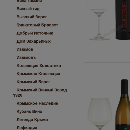
Вина Тамани
Винный гид
Высокий берег
Гранатовый Браслет
Добрый Источник
Дом Захарьиных
Изюмов
Изюмовъ
Коллекция Холостяка
Крымская Коллекция
Крымский Берег
Крымский Винный Завод
1926
Крымское Наследие
Кубань Вино
Легенда Крыма
Лефкадия