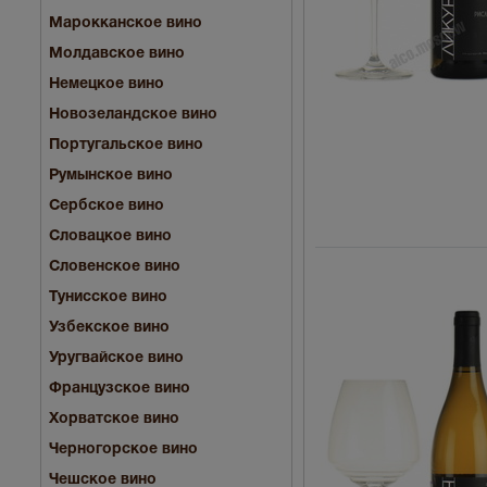
Марокканское вино
Молдавское вино
Немецкое вино
Новозеландское вино
Португальское вино
Румынское вино
Сербское вино
Словацкое вино
Словенское вино
Тунисское вино
Узбекское вино
Уругвайское вино
Французское вино
Хорватское вино
Черногорское вино
Чешское вино