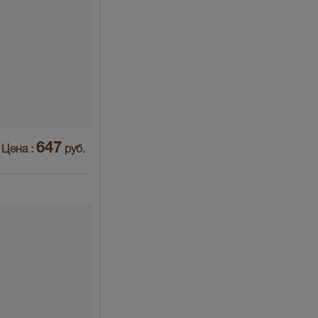
647
Цена :
руб.