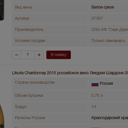
Вид вина
Белое сухое
Артикул
37397
Производитель
ООО АФ "Саук-Дере
Условия продаж:
Только самовывоз
В заявку
Likuria Chardonnay 2015 российское вино Ликурия Шардоне 2
Страна производства
Россия
Объем бутылки
0.75 л
Градус
14
Регионы России
Краснодарский кра