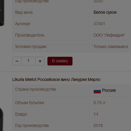
Год производства
2020
Вид вина
Белое сухое
Артикул
37401
Производитель
ООО "Лефкадия"
Условия продаж:
Только самовывоз
В заявку
Likuria Merlot Российское вино Ликурия Мерло
Страна производства
Россия
Объем бутылки
0.75 л
Градус
14
Год производства
2016