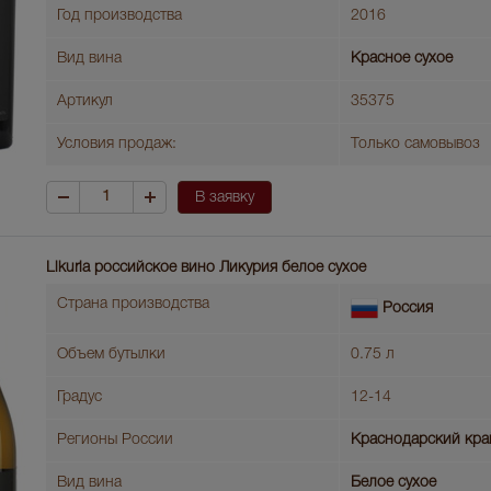
Год производства
2016
Вид вина
Красное сухое
Артикул
35375
Условия продаж:
Только самовывоз
В заявку
Likuria российское вино Ликурия белое сухое
Страна производства
Россия
Объем бутылки
0.75 л
Градус
12-14
Регионы России
Краснодарский кра
Вид вина
Белое сухое