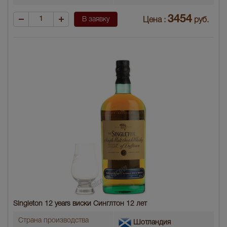
3454
В заявку
Цена :
руб.
Singleton 12 years виски Синглтон 12 лет
Страна производства
Шотландия