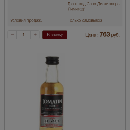
Грант энд Санз Дистиллерз
Лимитед"
Условия продаж:
Только самовывоз
763
В заявку
Цена :
руб.