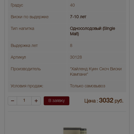
Градус
40
Виски по выдержке
7-10 лет
Тип напитка
Односолодовый (Single
Malt)
Выдержка лет
8
Артикул
30128
Производитель
"Хайленд Куин Скоч Виски
Кампани"
Условия продаж:
Только самовывоз
3032
В заявку
Цена :
руб.