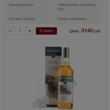
Производитель
"Макдональд энд Мюир
Лтд"
Условия продаж:
Только самовывоз
3140
В заявку
Цена :
руб.