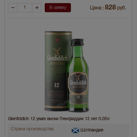
828
В заявку
Цена :
руб.
Glenfiddich 12 years виски Гленфиддик 12 лет 0.05л
Страна производства
Шотландия