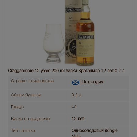
Cragganmore 12 years 200 ml виски Краганмор 12 лет 0.2 л
Страна производства
Шотландия
Объем бутылки
0.2 л
Градус
40
Виски по выдержке
12 лет
Тип напитка
Односолодовый (Single
Malt)