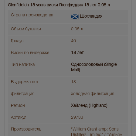
Glenfiddich 18 years виски Гленфиддик 18 лет 0.05 л
Страна производства
Шотландия
Объем бутылки
0.05 л
Градус
40
Виски по выдержке
18 лет
Тип напитка
Односолодовый (Single
Malt)
Выдержка лет
18
фильтрация
холодная фильтрация
Регион
Хайленд (Highland)
Артикул
29733
Производитель
"William Grant amp; Sons
Distillers Limited" / "Уильям