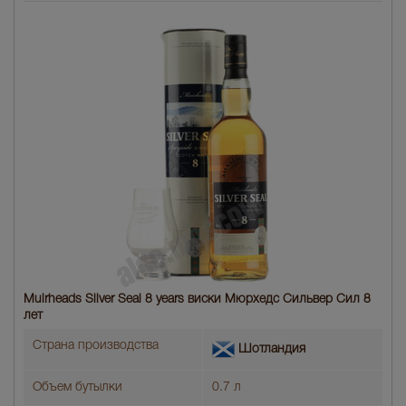
Muirheads Silver Seal 8 years виски Мюрхедс Сильвер Сил 8
лет
Страна производства
Шотландия
Объем бутылки
0.7 л