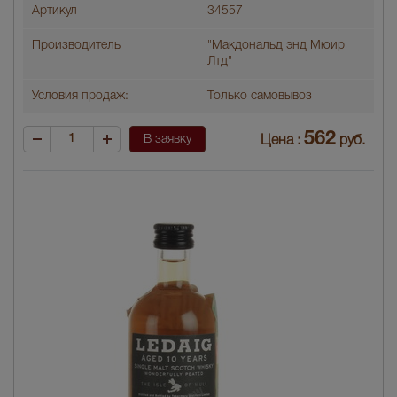
Артикул
34557
Производитель
"Макдональд энд Мюир
Лтд"
Условия продаж:
Только самовывоз
562
В заявку
Цена :
руб.