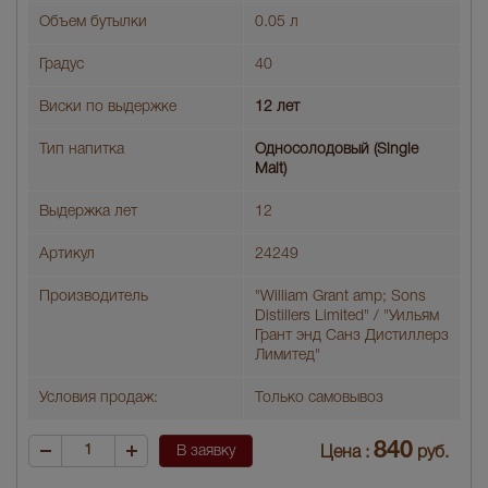
Объем бутылки
0.05 л
Градус
40
Виски по выдержке
12 лет
Тип напитка
Односолодовый (Single
Malt)
Выдержка лет
12
Артикул
24249
Производитель
"William Grant amp; Sons
Distillers Limited" / "Уильям
Грант энд Санз Дистиллерз
Лимитед"
Условия продаж:
Только самовывоз
840
В заявку
Цена :
руб.