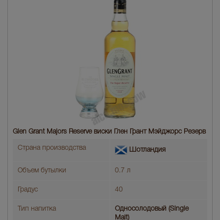
Glen Grant Majors Reserve виски Глен Грант Мэйджорс Резерв
Страна производства
Шотландия
Объем бутылки
0.7 л
Градус
40
Тип напитка
Односолодовый (Single
Malt)