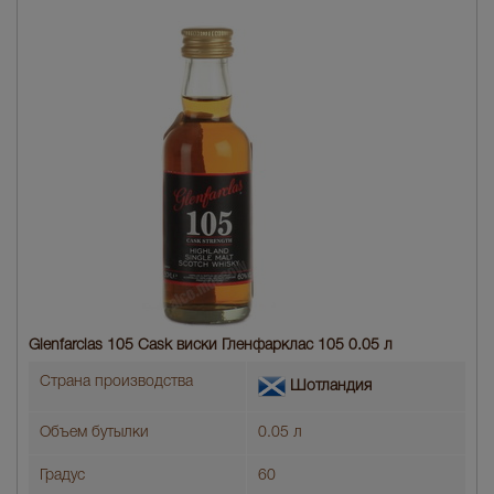
Glenfarclas 105 Cask виски Гленфарклас 105 0.05 л
Страна производства
Шотландия
Объем бутылки
0.05 л
Градус
60