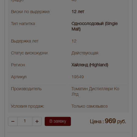
Градус
40
Виски по выдержке
12 лет
Тип напитка
Односолодовый (Single
Malt)
Выдержка лет
12
Статус вискокурни
Действующая
Регион
Хайленд (Highland)
Артикул
19549
Производитель
Томатин Дистиллери Ко
Лтд
Условия продаж:
Только самовывоз
969
В заявку
Цена :
руб.