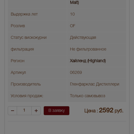
Malt)
Выдержка лет
10
Розлив
OF
Статус вискокурни
Действующая
фильтрация
Не фильтрованное
Регион
Хайленд (Highland)
Артикул
06269
Производитель
Гленфарклас Дистиллери
Условия продаж:
Только самовывоз
2592
В заявку
Цена :
руб.