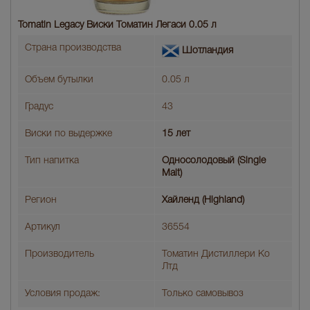
Tomatin Legacy Виски Томатин Легаси 0.05 л
Страна производства
Шотландия
Объем бутылки
0.05 л
Градус
43
Виски по выдержке
15 лет
Тип напитка
Односолодовый (Single
Malt)
Регион
Хайленд (Highland)
Артикул
36554
Производитель
Томатин Дистиллери Ко
Лтд
Условия продаж:
Только самовывоз