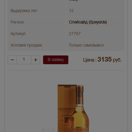
Выдержка лет
12
Регион
Спейсайд (Speyside)
Артикул
27767
Условия продаж:
Только самовывоз
3135
В заявку
Цена :
руб.