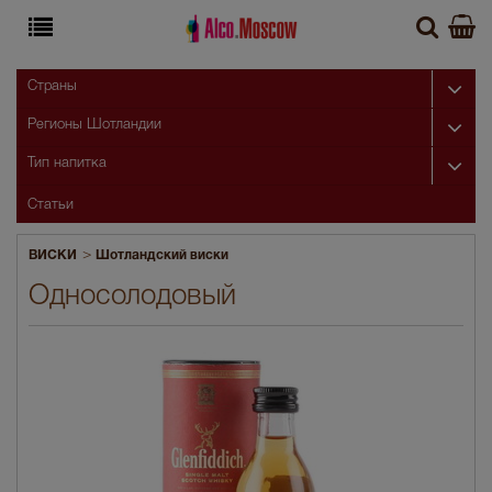
Страны
Регионы Шотландии
Тип напитка
Статьи
>
ВИСКИ
Шотландский виски
Односолодовый