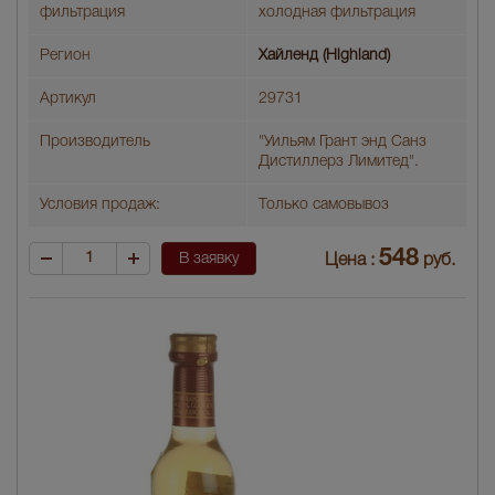
фильтрация
холодная фильтрация
Регион
Хайленд (Highland)
Артикул
29731
Производитель
"Уильям Грант энд Санз
Дистиллерз Лимитед".
Условия продаж:
Только самовывоз
548
В заявку
Цена :
руб.