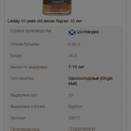
Ledaig 10 years old виски Ледчиг 10 лет
Страна производства
Шотландия
Объем бутылки
0.05 л
Градус
46.3
Виски по выдержке
7-10 лет
Тип напитка
Односолодовый (Single
Malt)
Выдержка лет
10
Выдержка в бочке
Бурбон
Артикул
29272
Производитель
«ТОБЕРМОРИ