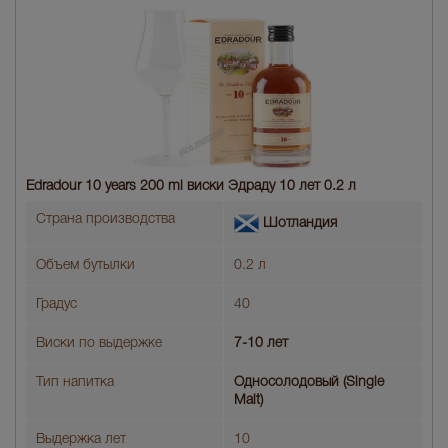
Edradour 10 years 200 ml виски Эдраду 10 лет 0.2 л
Страна производства
Шотландия
Объем бутылки
0.2 л
Градус
40
Виски по выдержке
7-10 лет
Тип напитка
Односолодовый (Single
Malt)
Выдержка лет
10