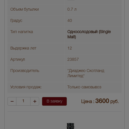
Объем бутылки
0.7 л
Градус
40
Тип напитка
Односолодовый (Single
Malt)
Выдержка лет
12
Артикул
23857
Производитель
"Диаджео Скoтланд
Лимитед"
Условия продаж:
Только самовывоз
3600
В заявку
Цена :
руб.