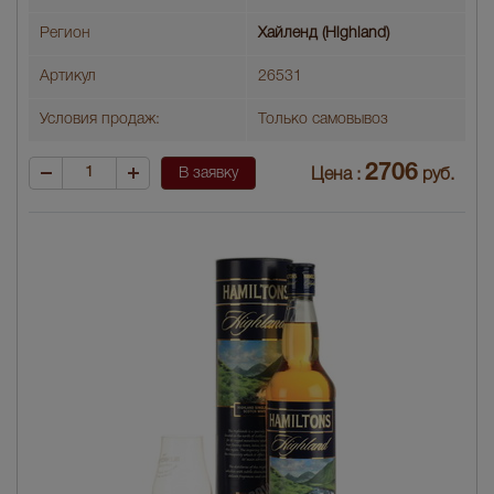
Регион
Хайленд (Highland)
Артикул
26531
Условия продаж:
Только самовывоз
2706
В заявку
Цена :
руб.