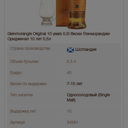
Glenmorangie Original 10 years 0,5l Виски Гленморанджи
Ориджинал 10 лет 0,5л
Страна производства
Шотландия
Объем бутылки
0.5 л
Градус
40
Виски по выдержке
7-10 лет
Тип напитка
Односолодовый (Single
Malt)
Выдержка лет
10
Артикул
34561