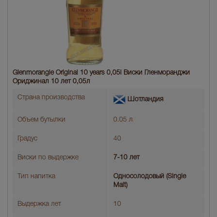
Glenmorangie Original 10 years 0,05l Виски Гленморанджи
Ориджинал 10 лет 0,05л
Страна производства
Шотландия
Объем бутылки
0.05 л
Градус
40
Виски по выдержке
7-10 лет
Тип напитка
Односолодовый (Single
Malt)
Выдержка лет
10