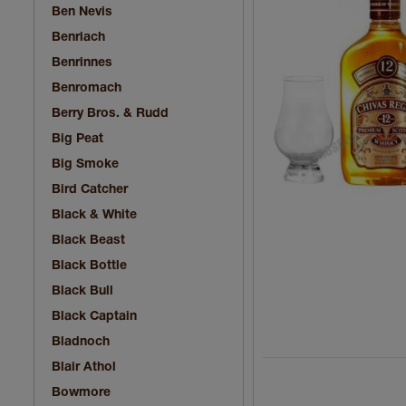
Ben Nevis
Benriach
Benrinnes
Benromach
Berry Bros. & Rudd
Big Peat
Big Smoke
Bird Catcher
Black & White
Black Beast
Black Bottle
Black Bull
Black Captain
Bladnoch
Blair Athol
Bowmore