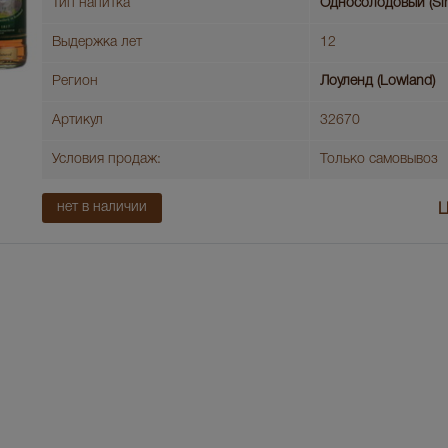
Тип напитка
Односолодовый (Sin
Выдержка лет
12
Регион
Лоуленд (Lowland)
Артикул
32670
Условия продаж:
Только самовывоз
нет в наличии
Ц