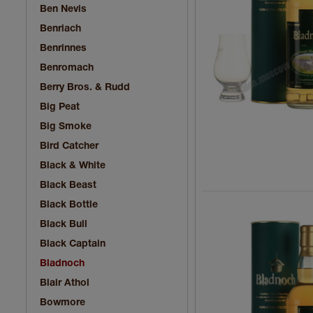
Ben Nevis
Benriach
Benrinnes
Benromach
Berry Bros. & Rudd
Big Peat
Big Smoke
Bird Catcher
Black & White
Black Beast
Black Bottle
Black Bull
Black Captain
Bladnoch
Blair Athol
Bowmore