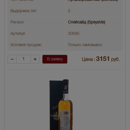
Выдержка лет
3
Регион
Спейсайд (Speyside)
Артикул
30695
Условия продаж:
Только самовывоз
3151
В заявку
Цена :
руб.