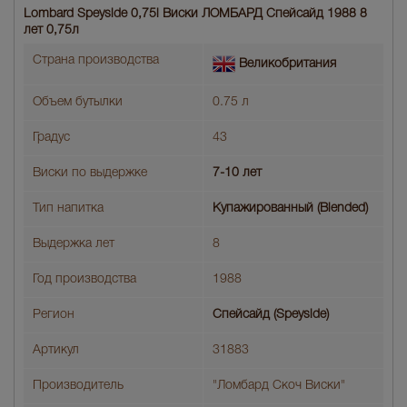
Lombard Speyside 0,75l Виски ЛОМБАРД Спейсайд 1988 8
лет 0,75л
Страна производства
Великобритания
Объем бутылки
0.75 л
Градус
43
Виски по выдержке
7-10 лет
Тип напитка
Купажированный (Blended)
Выдержка лет
8
Год производства
1988
Регион
Спейсайд (Speyside)
Артикул
31883
Производитель
"Ломбард Скоч Виски"