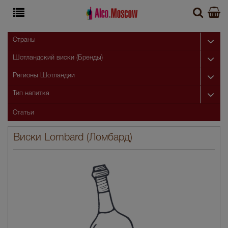
Страны
Шотландский виски (Бренды)
Регионы Шотландии
Тип напитка
Статьи
Виски Lombard (Ломбард)