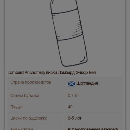
Lombard Anchor Bay виски Ломбард Энкор Бей
Страна производства
Шотландия
Объем бутылки
0.7 л
Градус
40
Виски по выдержке
3-5 лет
Тип напитка
Купажированный (Blended)