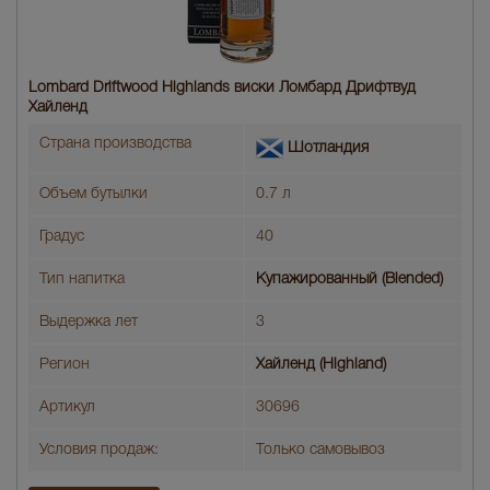
Lombard Driftwood Highlands виски Ломбард Дрифтвуд
Хайленд
Страна производства
Шотландия
Объем бутылки
0.7 л
Градус
40
Тип напитка
Купажированный (Blended)
Выдержка лет
3
Регион
Хайленд (Highland)
Артикул
30696
Условия продаж:
Только самовывоз