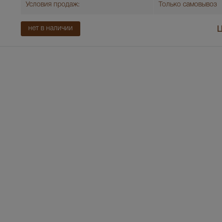
Условия продаж:
Только самовывоз
нет в наличии
Ц