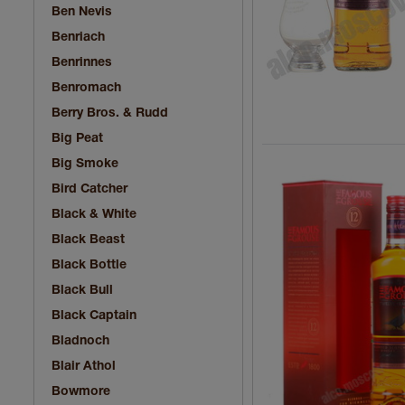
Ben Nevis
Benriach
Benrinnes
Benromach
Berry Bros. & Rudd
Big Peat
Big Smoke
Bird Catcher
Black & White
Black Beast
Black Bottle
Black Bull
Black Captain
Bladnoch
Blair Athol
Bowmore