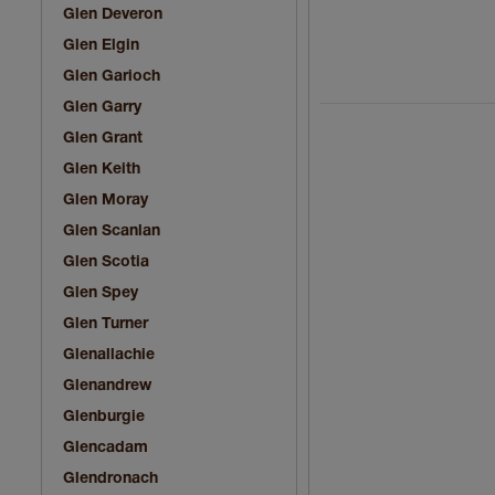
Glen Deveron
Glen Elgin
Glen Garioch
Glen Garry
Glen Grant
Glen Keith
Glen Moray
Glen Scanlan
Glen Scotia
Glen Spey
Glen Turner
Glenallachie
Glenandrew
Glenburgie
Glencadam
Glendronach