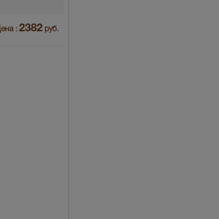
2382
ена :
руб.