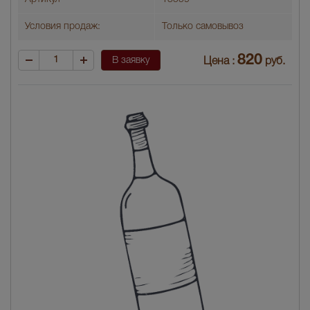
Условия продаж:
Только самовывоз
820
В заявку
Цена :
руб.