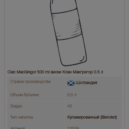
Clan MacGregor 500 ml виски Клан Макгрегор 0.5 л
Страна производства
Шотландия
Объем бутылки
0.5 л
Градус
40
Тип напитка
Купажированный (Blended)
Артикул
13559