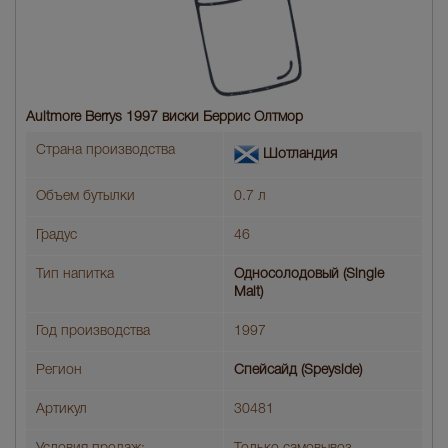
Aultmore Berrys 1997 виски Беррис Олтмор
Страна производства
Шотландия
Объем бутылки
0.7 л
Градус
46
Тип напитка
Односолодовый (Single
Malt)
Год производства
1997
Регион
Спейсайд (Speyside)
Артикул
30481