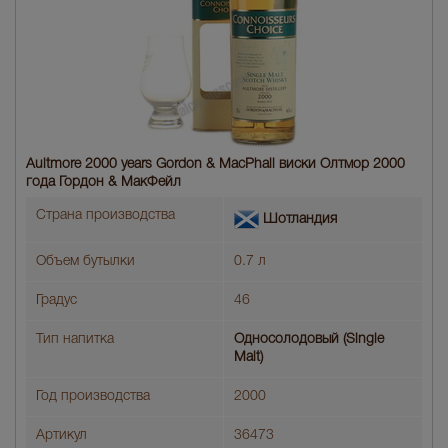
Aultmore 2000 years Gordon & MacPhail виски Олтмор 2000
года Гордон & МакФейл
Страна производства
Шотландия
Объем бутылки
0.7 л
Градус
46
Тип напитка
Односолодовый (Single
Malt)
Год производства
2000
Артикул
36473