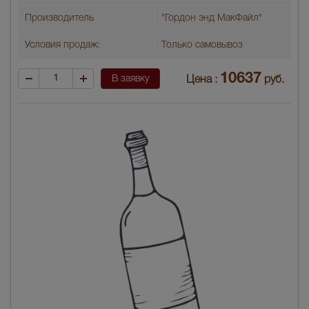
Производитель
"Гордон энд МакФайл"
Условия продаж:
Только самовывоз
10637
В заявку
Цена :
руб.