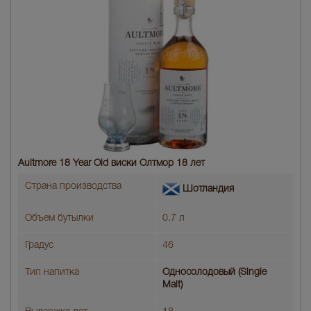
Aultmore 18 Year Old виски Олтмор 18 лет
Страна производства
Шотландия
Объем бутылки
0.7 л
Градус
46
Тип напитка
Односолодовый (Single
Malt)