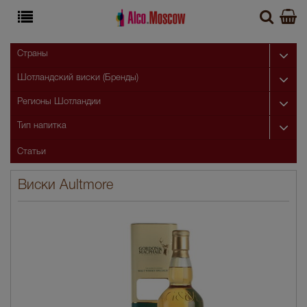
Страны
Шотландский виски (Бренды)
Регионы Шотландии
Тип напитка
Статьи
Виски Aultmore