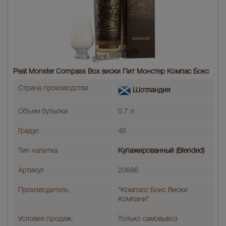
Peat Monster Compass Box виски Пит Монстер Компас Бокс
Страна производства
Шотландия
Объем бутылки
0.7 л
Градус
46
Тип напитка
Купажированный (Blended)
Артикул
20686
Производитель
"Компасс Бокс Виски
Компани"
Условия продаж:
Только самовывоз