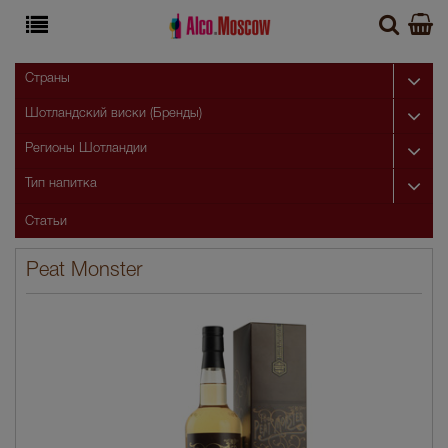
Страны
Шотландский виски (Бренды)
Регионы Шотландии
Тип напитка
Статьи
Peat Monster