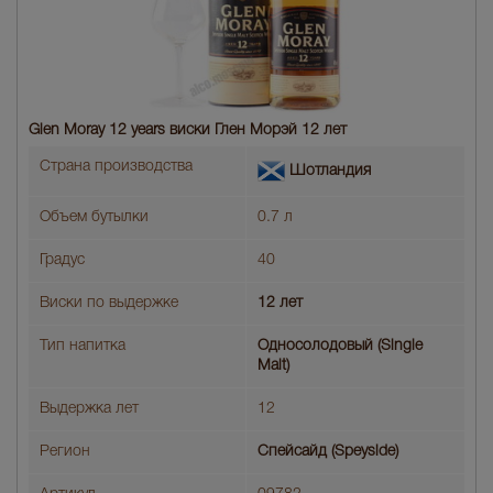
Glen Moray 12 years виски Глен Морэй 12 лет
Страна производства
Шотландия
Объем бутылки
0.7 л
Градус
40
Виски по выдержке
12 лет
Тип напитка
Односолодовый (Single
Malt)
Выдержка лет
12
Регион
Спейсайд (Speyside)