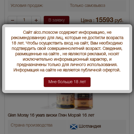
Условия продаж:
Только самовывоз
15593
В заявку
Цена :
руб.
Сайт alco.moscow содержит информацию, не
рекомендованную для лиц, которые не достигли возраста
18 лет. Чтобы осуществить вход на сайт, Вам необходимо
подтвердить свой совершеннолетний возраст. Сведения,
размещенные на сайте , не являются рекламой, носят
исключительно информационный характер, и
предназначены только для личного использования.
Информация на сайте не является публичной офертой.
Мне больше 18 лет
Glen Moray 16 years виски Глен Морэй 16 лет
Страна производства
Шотландия