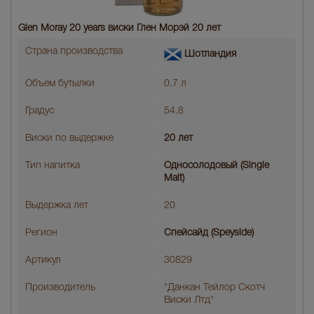
Glen Moray 20 years виски Глен Морэй 20 лет
Страна производства
Шотландия
Объем бутылки
0.7 л
Градус
54.8
Виски по выдержке
20 лет
Тип напитка
Односолодовый (Single
Malt)
Выдержка лет
20
Регион
Спейсайд (Speyside)
Артикул
30829
Производитель
"Данкан Тейлор Скотч
Виски Лтд"