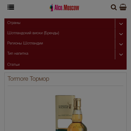
Страны
Шотландский виски (Бренды)
Регионы Шотландии
Тип напитка
Статьи
Tormore Тормор