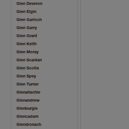
Glen Deveron
Glen Elgin
Glen Garioch
Glen Garry
Glen Grant
Glen Keith
Glen Moray
Glen Scanlan
Glen Scotia
Glen Spey
Glen Turner
Glenallachie
Glenandrew
Glenburgie
Glencadam
Glendronach