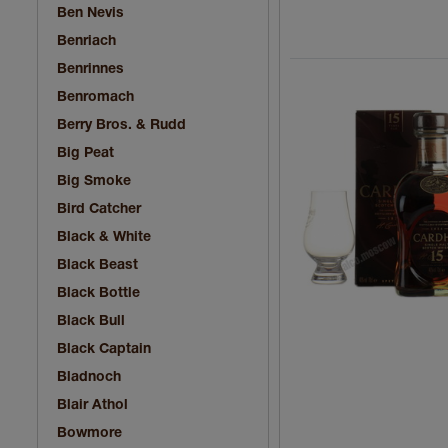
Ben Nevis
Benriach
Benrinnes
Benromach
Berry Bros. & Rudd
Big Peat
Big Smoke
Bird Catcher
Black & White
Black Beast
Black Bottle
Black Bull
Black Captain
Bladnoch
Blair Athol
Bowmore