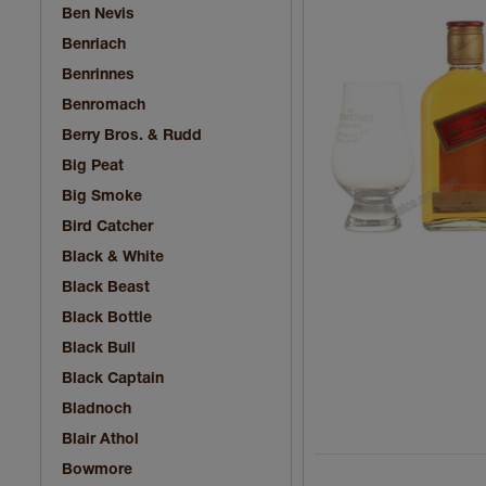
Ben Nevis
Benriach
Benrinnes
Benromach
Berry Bros. & Rudd
Big Peat
Big Smoke
Bird Catcher
Black & White
Black Beast
Black Bottle
Black Bull
Black Captain
Bladnoch
Blair Athol
Bowmore